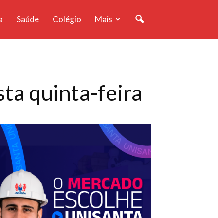
a
Saúde
Colégio
Mais
ta quinta-feira