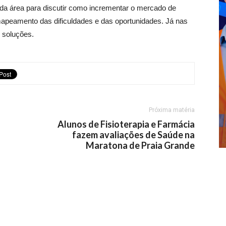
 da área para discutir como incrementar o mercado de
m mapeamento das dificuldades e das oportunidades. Já nas
 soluções.
Próxima matéria
Alunos de Fisioterapia e Farmácia
fazem avaliações de Saúde na
Maratona de Praia Grande