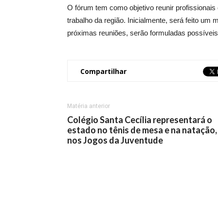
O fórum tem como objetivo reunir profissionais
trabalho da região. Inicialmente, será feito u
próximas reuniões, serão formuladas possíveis
Compartilhar
Matéria anterior
Colégio Santa Cecília representará o
estado no tênis de mesa e na natação,
nos Jogos da Juventude