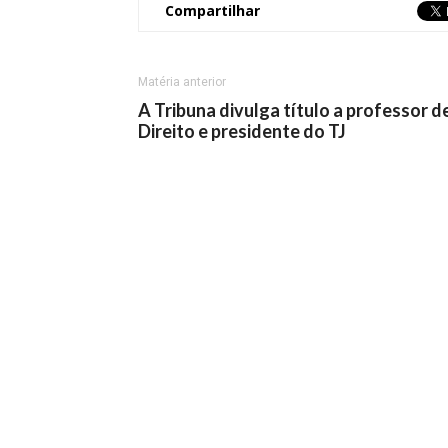
Compartilhar
Matéria anterior
A Tribuna divulga título a professor d
Direito e presidente do TJ