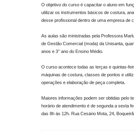
O objetivo do curso é capacitar o aluno em fu
utilizar os instrumentos básicos de costura, an
desse profissional dentro de uma empresa de 
As aulas são ministradas pela Professora Marlu
de Gestão Comercial (moda) da Unisanta, qua
anos e 3° ano do Ensino Médio.
O curso acontece todas as terças e quintas-feir
máquinas de costura, classes de pontos e utili
operações e elaboração de peça completa.
Maiores informações podem ser obtidas pelo te
horário de atendimento é de segunda a sexta fe
das 8h às 12h. Rua Cesário Mota, 24, Boqueirã