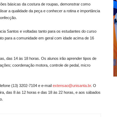
nções básicas da costura de roupas, demonstrar como
alisar a qualidade da peça e conhecer a rotina e importância
confecção.
cia Santos e voltadas tanto para os estudantes do curso
nto para a comunidade em geral com idade acima de 16
as, das 14 às 18 horas. Os alunos irão aprender tipos de
zações; coordenação motora, controle de pedal, micro
lefone (13) 3202-7104 e e-mail
extensao@unisanta.br
. O
ira, das 8 às 12 horas e das 18 às 22 horas, e aos sábados
o.