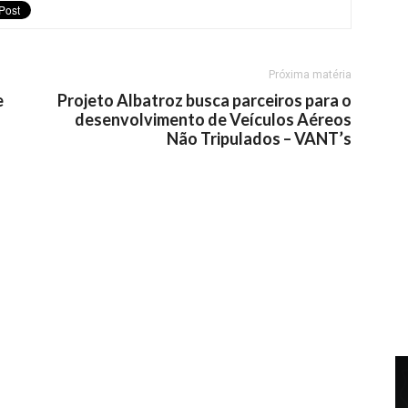
Próxima matéria
e
Projeto Albatroz busca parceiros para o
desenvolvimento de Veículos Aéreos
Não Tripulados – VANT’s