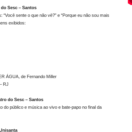
do Sesc – Santos
: “Você sente o que não vê?” e “Porque eu não sou mais
ens exibidos:
ÁGUA, de Fernando Miller
 – RJ
tro do Sesc – Santos
o do público e música ao vivo e bate-papo no final da
Unisanta