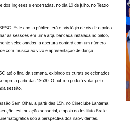
 dos Ingleses e encerradas, no dia 19 de julho, no Teatro
SESC. Este ano, o público terá o privilégio de dividir o palco
har as sessões em uma arquibancada instalada no palco,
lmente selecionados, a abertura contará com um número
ance com música ao vivo e apresentação de dança
SC até o final da semana, exibindo os curtas selecionados
mpre a partir das 19h30. O público poderá votar pelo
cada sessão.
essão Sem Olhar, a partir das 15h, no Cineclube Lanterna
rição, estimulação sensorial, e apoio do Instituto Braile
 cinematográfica sob a perspectiva dos não-videntes.