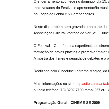
O encerramento acontece no domingo, dia 19, à
mais votados do Festival e apresentação musi
no Fogão de Lenha e 5 Companheiros.
Neste dia também será gravada uma parte do do
Associação Cultural Vontade de Ver (V²), Club
O Festival – Com foco na experiência do cinem
formação de novas platéias e promover maior i
A mostra dos filmes é seguida de debates e o p
Realizado pelo Cineclube Lanterna Mágica, da 
Mais informações no site:
http://sites.unisanta
ou pelo telefone (13) 3202-7100 ramal 257 ou 1
Programação Geral – CINEME-SE 2009