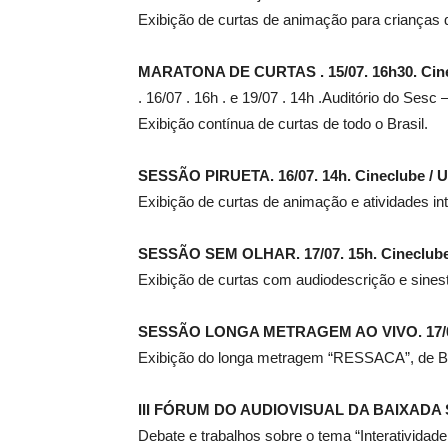
Exibição de curtas de animação para crianças 
MARATONA DE CURTAS . 15/07. 16h30. Cine
. 16/07 . 16h . e 19/07 . 14h .Auditório do Sesc
Exibição contínua de curtas de todo o Brasil.
SESSÃO PIRUETA. 16/07. 14h. Cineclube / U
Exibição de curtas de animação e atividades int
SESSÃO SEM OLHAR. 17/07. 15h. Cineclube 
Exibição de curtas com audiodescrição e sinestes
SESSÃO LONGA METRAGEM AO VIVO. 17/07. 
Exibição do longa metragem “RESSACA”, de Bru
III FÓRUM DO AUDIOVISUAL DA BAIXADA SAN
Debate e trabalhos sobre o tema “Interatividad