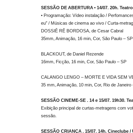
SESSÃO DE ABERTURA • 14/07. 20h. Teatro 
• Programação: Vídeo instalação / Perfomances
eu” / Músicas de cinema ao vivo / Curta-metrag
DOSSIÊ RÊ BORDOSA, de Cesar Cabral
35mm, Animação, 16 min, Cor, São Paulo – SP
BLACKOUT, de Daniel Rezende
16mm, Ficção, 16 min, Cor, São Paulo – SP
CALANGO LENGO – MORTE E VIDA SEM VER 
35 mm, Animação, 10 min, Cor, Rio de Janeiro
SESSÃO CINEME-SE . 14 e 15/07. 19h30. Tea
Exibição principal de curtas-metragens com vot
sessão.
SESSÃO CRIANÇA . 15/07. 14h. Cineclube / 