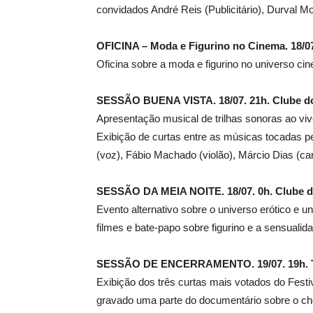
convidados André Reis (Publicitário), Durval Mor
OFICINA – Moda e Figurino no Cinema. 18/07.
Oficina sobre a moda e figurino no universo c
SESSÃO BUENA VISTA. 18/07. 21h. Clube do
Apresentação musical de trilhas sonoras ao vi
Exibição de curtas entre as músicas tocadas
(voz), Fábio Machado (violão), Márcio Dias (ca
SESSÃO DA MEIA NOITE. 18/07. 0h. Clube d
Evento alternativo sobre o universo erótico e 
filmes e bate-papo sobre figurino e a sensualid
SESSÃO DE ENCERRAMENTO. 19/07. 19h. T
Exibição dos três curtas mais votados do Festi
gravado uma parte do documentário sobre o chor