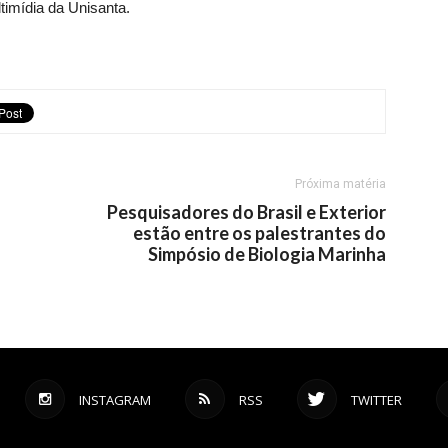
timídia da Unisanta.
Próxima matéria
Pesquisadores do Brasil e Exterior
estão entre os palestrantes do
Simpósio de Biologia Marinha
INSTAGRAM
RSS
TWITTER