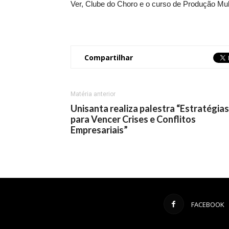
Ver, Clube do Choro e o curso de Produção Mul
Compartilhar
Matéria anterior
Unisanta realiza palestra “Estratégias
para Vencer Crises e Conflitos
Empresariais”
FACEBOOK