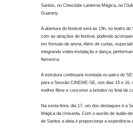
Santos, no Cineclube Lanterna Mágica, no Clube
Guarany.
A abertura do festival será às 19h, no teatro do 
com as atrações do festival, podendo acompan
em formato de arena. Além de curtas, especia
integrando vídeo-instalação e dança, perform
flamenca.
A estrutura continuará montada no palco do SE
para a Sessão CINEME-SE, nos dias 15 e 16, se
melhor filme e concorrer a brindes no final de 
Na sexta-feira, dia 17, um dos destaques é a S
Mágica da Unisanta. Com o auxílio de áudio-desc
de Santos a ideia é proporcionar a experiência