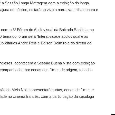
 é a Sessão Longa Metragem com a exibição do longa
uda do público, editará ao vivo a narrativa, trilha sonora e
 com o 3º Fórum do Audiovisual da Baixada Santista, no
O tema do fórum será “Interatividade audiovisual e as
licitários André Reis e Edison Delmiro e do diretor de
Ingleses, acontecerá a Sessão Buena Vista com exibição
, acompanhadas por cenas dos filmes de origem, tocadas
são da Meia Noite apresentará curtas, cenas de filmes e
idade no cinema francês, com a participação da sexóloga