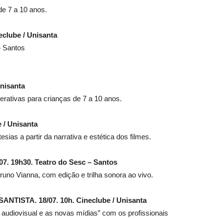
de 7 a 10 anos.
clube / Unisanta
 – Santos
nisanta
erativas para crianças de 7 a 10 anos.
/ Unisanta
ias a partir da narrativa e estética dos filmes.
19h30. Teatro do Sesc – Santos
no Vianna, com edição e trilha sonora ao vivo.
TISTA. 18/07. 10h. Cineclube / Unisanta
e audiovisual e as novas mídias” com os profissionais