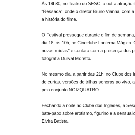
Às 19h30, no Teatro do SESC, a outra atração
“Ressaca”, onde o diretor Bruno Vianna, com a aj
a história do filme.
O Festival prossegue durante o fim de semana,
dia 18, às 10h, no Cineclube Lanterna Mágica. 
novas mídias” e contará com a presença dos pub
fotografia Durval Moretto.
No mesmo dia, a partir das 21h, no Clube dos 
de curtas, versões de trilhas sonoras ao vivo
pelo conjunto NOIZQUATRO.
Fechando a noite no Clube dos Ingleses, a Ses
bate-papo sobre erotismo, figurino e a sensual
Elvira Batista.