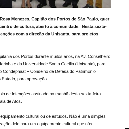
Rosa Menezes, Capitão dos Portos de São Paulo, quer
centro de cultura, aberto à comunidade. Nesta sexta-
ntenções com a direção da Unisanta, para projetos
itania dos Portos durante muitos anos, na Av. Conselheiro
arinha e da Universidade Santa Cecília (Unisanta), para
 ao Condephaat – Conselho de Defesa do Patrimônio
do Estado, para aprovação.
colo de Intenções assinado na manhã desta sexta-feira
ala de Atos.
m equipamento cultural ou de estudos. Não é uma simples
ização dele para um equipamento cultural que nós