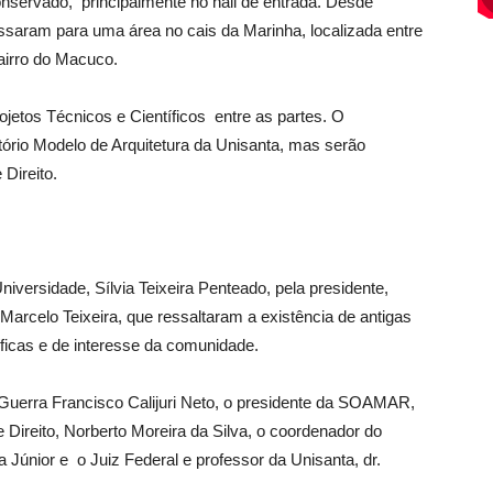
onservado, principalmente no hall de entrada. Desde
ssaram para uma área no cais da Marinha, localizada entre
airro do Macuco.
jetos Técnicos e Científicos entre as partes. O
itório Modelo de Arquitetura da Unisanta, mas serão
Direito.
niversidade, Sílvia Teixeira Penteado, pela presidente,
, Marcelo Teixeira, que ressaltaram a existência de antigas
ficas e de interesse da comunidade.
Guerra Francisco Calijuri Neto, o presidente da SOAMAR,
de Direito, Norberto Moreira da Silva, o coordenador do
 Júnior e o Juiz Federal e professor da Unisanta, dr.