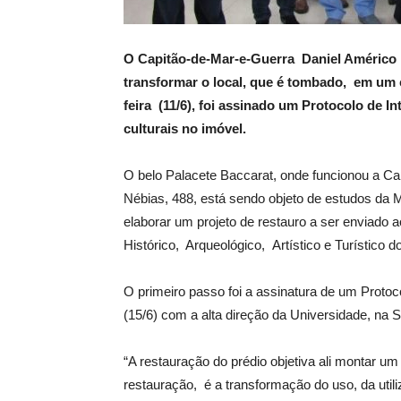
O Capitão-de-Mar-e-Guerra Daniel Américo 
transformar o local, que é tombado, em um 
feira (11/6), foi assinado um Protocolo de I
culturais no imóvel.
O belo Palacete Baccarat, onde funcionou a Cap
Nébias, 488, está sendo objeto de estudos da M
elaborar um projeto de restauro a ser enviado
Histórico, Arqueológico, Artístico e Turístico 
O primeiro passo foi a assinatura de um Proto
(15/6) com a alta direção da Universidade, na S
“A restauração do prédio objetiva ali montar u
restauração, é a transformação do uso, da util