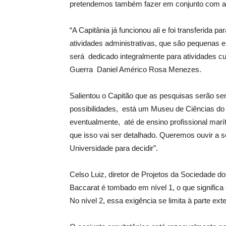
pretendemos também fazer em conjunto com a U
“A Capitânia já funcionou ali e foi transferid
atividades administrativas, que são pequenas 
será dedicado integralmente para atividades cu
Guerra Daniel Américo Rosa Menezes.
Salientou o Capitão que as pesquisas serão se
possibilidades, está um Museu de Ciências do 
eventualmente, até de ensino profissional ma
que isso vai ser detalhado. Queremos ouvir a 
Universidade para decidir”.
Celso Luiz, diretor de Projetos da Sociedade
Baccarat é tombado em nível 1, o que significa
No nível 2, essa exigência se limita à parte ext