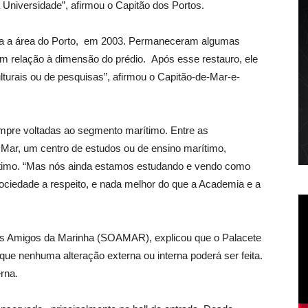
niversidade”, afirmou o Capitão dos Portos.
a para a área do Porto, em 2003. Permaneceram algumas
em relação à dimensão do prédio. Após esse restauro, ele
lturais ou de pesquisas”, afirmou o Capitão-de-Mar-e-
mpre voltadas ao segmento marítimo. Entre as
Mar, um centro de estudos ou de ensino marítimo,
rítimo. “Mas nós ainda estamos estudando e vendo como
sociedade a respeito, e nada melhor do que a Academia e a
 dos Amigos da Marinha (SOAMAR), explicou que o Palacete
 que nenhuma alteração externa ou interna poderá ser feita.
erna.