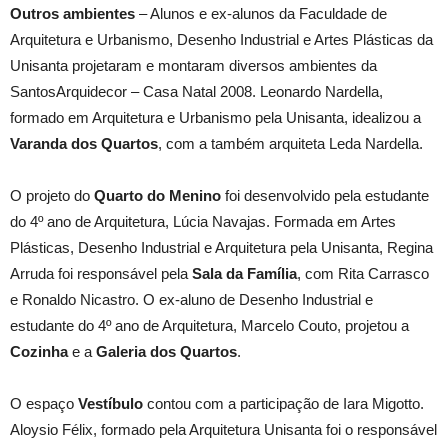
Outros ambientes
– Alunos e ex-alunos da Faculdade de
Arquitetura e Urbanismo, Desenho Industrial e Artes Plásticas da
Unisanta projetaram e montaram diversos ambientes da
SantosArquidecor – Casa Natal 2008. Leonardo Nardella,
formado em Arquitetura e Urbanismo pela Unisanta, idealizou a
Varanda dos Quartos
, com a também arquiteta Leda Nardella.
O projeto do
Quarto do Menino
foi desenvolvido pela estudante
do 4º ano de Arquitetura, Lúcia Navajas. Formada em Artes
Plásticas, Desenho Industrial e Arquitetura pela Unisanta, Regina
Arruda foi responsável pela
Sala da Família
, com Rita Carrasco
e Ronaldo Nicastro. O ex-aluno de Desenho Industrial e
estudante do 4º ano de Arquitetura, Marcelo Couto, projetou a
Cozinha
e a
Galeria dos Quartos
.
O espaço
Vestíbulo
contou com a participação de Iara Migotto.
Aloysio Félix, formado pela Arquitetura Unisanta foi o responsável