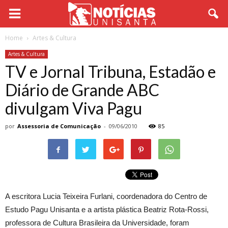
Home
Artes & Cultura
Artes & Cultura
TV e Jornal Tribuna, Estadão e
Diário de Grande ABC
divulgam Viva Pagu
por
Assessoria de Comunicação
-
09/06/2010
85
A escritora Lucia Teixeira Furlani, coordenadora do Centro de
Estudo Pagu Unisanta e a artista plástica Beatriz Rota-Rossi,
professora de Cultura Brasileira da Universidade, foram