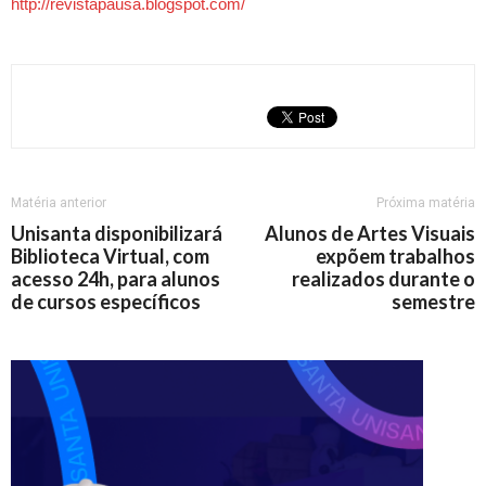
http://revistapausa.blogspot.com/
Matéria anterior
Próxima matéria
Unisanta disponibilizará
Alunos de Artes Visuais
Biblioteca Virtual, com
expõem trabalhos
acesso 24h, para alunos
realizados durante o
de cursos específicos
semestre