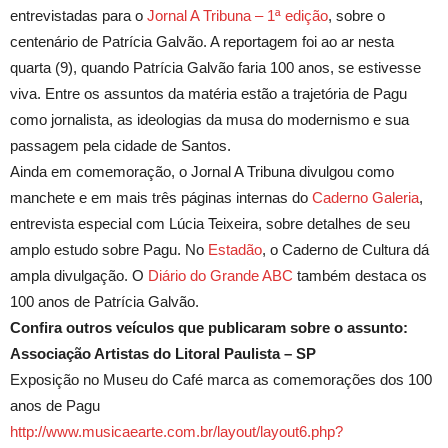
entrevistadas para o
Jornal A Tribuna – 1ª edição
, sobre o
centenário de Patrícia Galvão. A reportagem foi ao ar nesta
quarta (9), quando Patrícia Galvão faria 100 anos, se estivesse
viva. Entre os assuntos da matéria estão a trajetória de Pagu
como jornalista, as ideologias da musa do modernismo e sua
passagem pela cidade de Santos.
Ainda em comemoração, o Jornal A Tribuna divulgou como
manchete e em mais três páginas internas do
Caderno Galeria
,
entrevista especial com Lúcia Teixeira, sobre detalhes de seu
amplo estudo sobre Pagu. No
Estadão
, o Caderno de Cultura dá
ampla divulgação. O
Diário do Grande ABC
também destaca os
100 anos de Patrícia Galvão.
Confira outros veículos que publicaram sobre o assunto:
Associação Artistas do Litoral Paulista – SP
Exposição no Museu do Café marca as comemorações dos 100
anos de Pagu
http://www.musicaearte.com.br/layout/layout6.php?