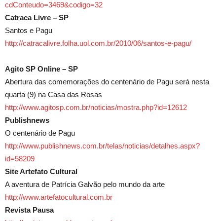
cdConteudo=3469&codigo=32
Catraca Livre – SP
Santos e Pagu
http://catracalivre.folha.uol.com.br/2010/06/santos-e-pagu/
Agito SP Online – SP
Abertura das comemorações do centenário de Pagu será nesta
quarta (9) na Casa das Rosas
http://www.agitosp.com.br/noticias/mostra.php?id=12612
Publishnews
O centenário de Pagu
http://www.publishnews.com.br/telas/noticias/detalhes.aspx?
id=58209
Site Artefato Cultural
A aventura de Patrícia Galvão pelo mundo da arte
http://www.artefatocultural.com.br
Revista Pausa