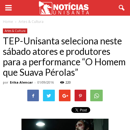
Home
Artes & Cultura
Artes & Cultura
TEP-Unisanta seleciona neste
sábado atores e produtores
para a performance “O Homem
que Suava Pérolas”
por
Erika Alencar
-
01/09/2016
220