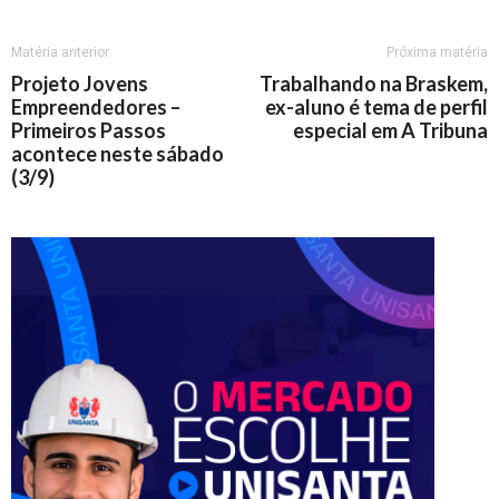
Matéria anterior
Próxima matéria
Projeto Jovens
Trabalhando na Braskem,
Empreendedores –
ex-aluno é tema de perfil
Primeiros Passos
especial em A Tribuna
acontece neste sábado
(3/9)