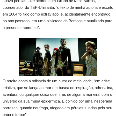
suava pérolas”. De acordo com Gilson de Melo Barros,
coordenador do TEP-Unisanta, “o texto de minha autoria e escrito
em 2004 foi tido como extraviado, e, acidentalmente encontrado
no ano passado, em uma biblioteca da Bertioga e atualizado para
o presente momento”.
O roteiro conta a odisseia de um autor de meia idade, “em crise
criativa, que se lança ao mar em busca de inspiração, adrenalina,
aventura, ou qualquer coisa que rime, de alguma maneira, com o
universo da sua musa epidérmica. É colhido por uma inesperada
borrasca, quando naufraga, afogado em pérolas suadas pelo seu
próprio torpor”.