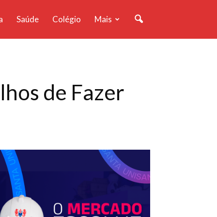
a
Saúde
Colégio
Mais
lhos de Fazer