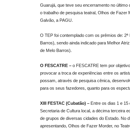
Guarujá, que teve seu encerramento no último d
o trabalho de pesquisa teatral, Olhos de Fazer 
Galvão, a PAGU.
O TEP foi contemplado com os prêmios de: 2ª 
Barros), sendo ainda indicado para Melhor Atriz
de Melo Barros).
O FESCATRE –
o FESCATRE tem por objetivo p
provocar a troca de experiências entre os artis
possam, através de pesquisa cênica, desenvolver
para os seus fazedores, quanto para os espect
XIII FESTAC (Cubatão) –
Entre os dias 1 e 1
Secretaria de Cultura local, a décima terceira 
de grupos de diversas cidades do Estado. No d
apresentando, Olhos de Fazer Morder, no Teatr