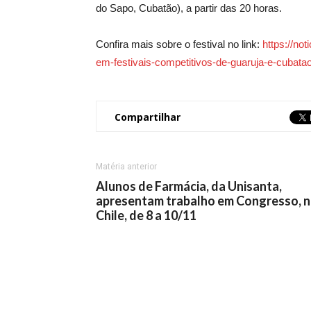
do Sapo, Cubatão), a partir das 20 horas.
Confira mais sobre o festival no link:
https://not
em-festivais-competitivos-de-guaruja-e-cubatao
Compartilhar
Matéria anterior
Alunos de Farmácia, da Unisanta,
apresentam trabalho em Congresso, 
Chile, de 8 a 10/11