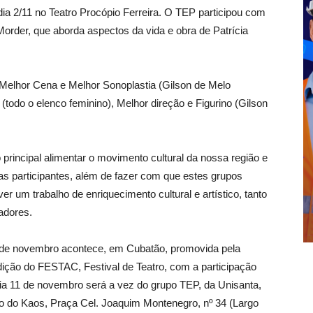
ia 2/11 no Teatro Procópio Ferreira. O TEP participou com
Morder, que aborda aspectos da vida e obra de Patrícia
Melhor Cena e Melhor Sonoplastia (Gilson de Melo
 (todo o elenco feminino), Melhor direção e Figurino (Gilson
rincipal alimentar o movimento cultural da nossa região e
tas participantes, além de fazer com que estes grupos
 um trabalho de enriquecimento cultural e artístico, tanto
adores.
5 de novembro acontece, em Cubatão, promovida pela
edição do FESTAC, Festival de Teatro, com a participação
ia 11 de novembro será a vez do grupo TEP, da Unisanta,
o do Kaos, Praça Cel. Joaquim Montenegro, nº 34 (Largo