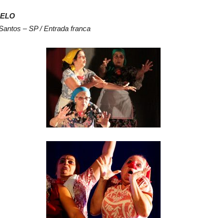
GELO
Santos – SP / Entrada franca