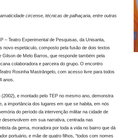
maticidade circense, técnicas de palhaçaria, entre outras
EP – Teatro Experimental de Pesquisas, da Unisanta,
s novo espetáculo, composto pela fusão de dois textos
 de Gilson de Melo Barros, que responde também pela
ecana colaboradora e parceira do grupo. O encontro
 Teatro Rosinha Mastrângelo, com acesso livre para todos
4 anos.
atro (2002), e montado pelo TEP no mesmo ano, demonstra
e, a importância dos lugares em que se habita, em nós
mória do período da intervenção militar na cidade de
e desenvolvem em sua narrativa, centrada nas
ista da gema, moradora por toda a vida no bairro que dá
dor portuário, e mãe de quatro filhos, “todos com nomes