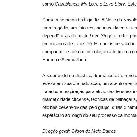
como
Casablanca, My Love
e
Love Story
. Est
Como o nome do texto já diz, A Noite da Navalh
uma tragédia, um fato real, acontecida entre 
dependências da boate
Love Story
, um dos pon
em meados dos anos 70. Em notas de saudar, r
companheiros de documentação artística da noite
Hamen e Alex Vallauri.
Apesar do tema drástico, dramático e sempre u
leveza em sua dramatização, um acento atenua
tratados e respiração para alívio das tensões in
dramaticidade circense, técnicas de palhaçaria,
oficinas desenvolvidas pelo grupo, cujas dinâm
espetáculo ao longo do seu processo da mont
Direção geral: Gilson de Melo Barros