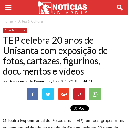
Home
Artes & Cultura
Artes & Cultura
TEP celebra 20 anos de
Unisanta com exposição de
fotos, cartazes, figurinos,
documentos e vídeos
por
Assessoria de Comunicação
-
03/06/2008
111
O Teatro Experimental de Pesquisas (TEP), um dos grupos mais
antigos em atividade na cidade de Santos, celebra 20 anos de