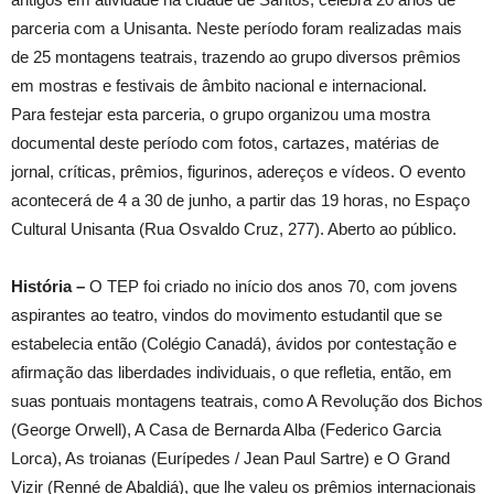
parceria com a Unisanta. Neste período foram realizadas mais
de 25 montagens teatrais, trazendo ao grupo diversos prêmios
em mostras e festivais de âmbito nacional e internacional.
Para festejar esta parceria, o grupo organizou uma mostra
documental deste período com fotos, cartazes, matérias de
jornal, críticas, prêmios, figurinos, adereços e vídeos. O evento
acontecerá de 4 a 30 de junho, a partir das 19 horas, no Espaço
Cultural Unisanta (Rua Osvaldo Cruz, 277). Aberto ao público.
História –
O TEP foi criado no início dos anos 70, com jovens
aspirantes ao teatro, vindos do movimento estudantil que se
estabelecia então (Colégio Canadá), ávidos por contestação e
afirmação das liberdades individuais, o que refletia, então, em
suas pontuais montagens teatrais, como A Revolução dos Bichos
(George Orwell), A Casa de Bernarda Alba (Federico Garcia
Lorca), As troianas (Eurípedes / Jean Paul Sartre) e O Grand
Vizir (Renné de Abaldiá), que lhe valeu os prêmios internacionais