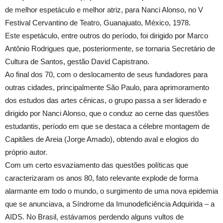
de melhor espetáculo e melhor atriz, para Nanci Alonso, no V
Festival Cervantino de Teatro, Guanajuato, México, 1978.
Este espetáculo, entre outros do período, foi dirigido por Marco
Antônio Rodrigues que, posteriormente, se tornaria Secretário de
Cultura de Santos, gestão David Capistrano.
Ao final dos 70, com o deslocamento de seus fundadores para
outras cidades, principalmente São Paulo, para aprimoramento
dos estudos das artes cênicas, o grupo passa a ser liderado e
dirigido por Nanci Alonso, que o conduz ao cerne das questões
estudantis, período em que se destaca a célebre montagem de
Capitães de Areia (Jorge Amado), obtendo aval e elogios do
próprio autor.
Com um certo esvaziamento das questões políticas que
caracterizaram os anos 80, fato relevante explode de forma
alarmante em todo o mundo, o surgimento de uma nova epidemia
que se anunciava, a Síndrome da Imunodeficiência Adquirida – a
AIDS. No Brasil, estávamos perdendo alguns vultos de