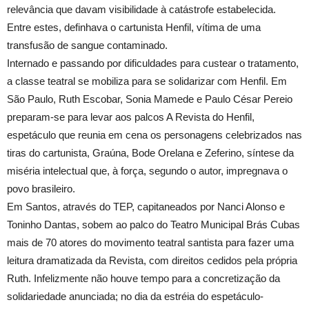
relevância que davam visibilidade à catástrofe estabelecida.
Entre estes, definhava o cartunista Henfil, vítima de uma
transfusão de sangue contaminado.
Internado e passando por dificuldades para custear o tratamento,
a classe teatral se mobiliza para se solidarizar com Henfil. Em
São Paulo, Ruth Escobar, Sonia Mamede e Paulo César Pereio
preparam-se para levar aos palcos A Revista do Henfil,
espetáculo que reunia em cena os personagens celebrizados nas
tiras do cartunista, Graúna, Bode Orelana e Zeferino, síntese da
miséria intelectual que, à força, segundo o autor, impregnava o
povo brasileiro.
Em Santos, através do TEP, capitaneados por Nanci Alonso e
Toninho Dantas, sobem ao palco do Teatro Municipal Brás Cubas
mais de 70 atores do movimento teatral santista para fazer uma
leitura dramatizada da Revista, com direitos cedidos pela própria
Ruth. Infelizmente não houve tempo para a concretização da
solidariedade anunciada; no dia da estréia do espetáculo-