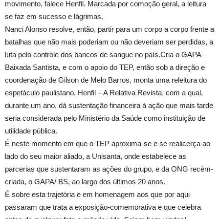
movimento, falece Henfil. Marcada por comoção geral, a leitura
se faz em sucesso e lágrimas.
Nanci Alonso resolve, então, partir para um corpo a corpo frente a
batalhas que não mais poderiam ou não deveriam ser perdidas, a
luta pelo controle dos bancos de sangue no país.Cria o GAPA –
Baixada Santista, e com o apoio do TEP, então sob a direção e
coordenação de Gilson de Melo Barros, monta uma releitura do
espetáculo paulistano, Henfil – A Relativa Revista, com a qual,
durante um ano, dá sustentação financeira à ação que mais tarde
seria considerada pelo Ministério da Saúde como instituição de
utilidade pública.
É neste momento em que o TEP aproxima-se e se realicerça ao
lado do seu maior aliado, a Unisanta, onde estabelece as
parcerias que sustentaram as ações do grupo, e da ONG recém-
criada, o GAPA/ BS, ao largo dos últimos 20 anos.
É sobre esta trajetória e em homenagem aos que por aqui
passaram que trata a exposição-comemorativa e que celebra