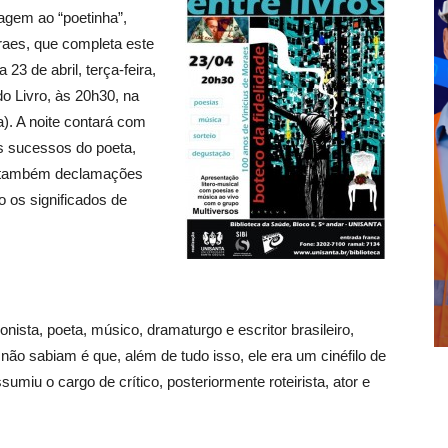
agem ao “poetinha”,
aes, que completa este
23 de abril, terça-feira,
o Livro, às 20h30, na
a). A noite contará com
s sucessos do poeta,
rá também declamações
 os significados de
nista, poeta, músico, dramaturgo e escritor brasileiro,
ão sabiam é que, além de tudo isso, ele era um cinéfilo de
ssumiu o cargo de crítico, posteriormente roteirista, ator e