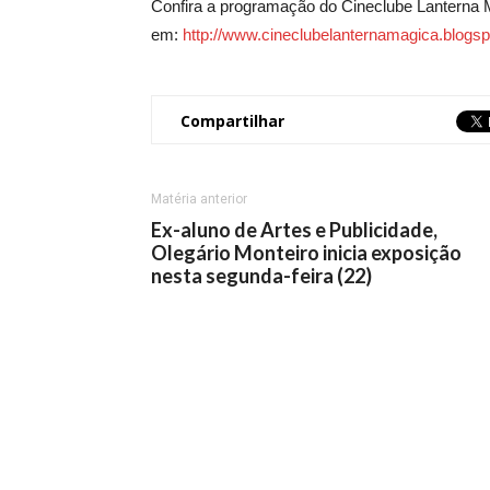
Confira a programação do Cineclube Lanterna 
em:
http://www.cineclubelanternamagica.blogsp
Compartilhar
Matéria anterior
Ex-aluno de Artes e Publicidade,
Olegário Monteiro inicia exposição
nesta segunda-feira (22)