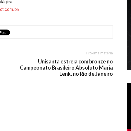
Mágica
ot.com.br/
Próxima matéria
Unisanta estreia com bronze no
Campeonato Brasileiro Absoluto Maria
Lenk, no Rio de Janeiro