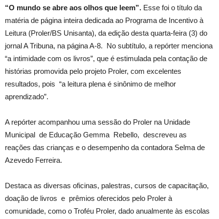
“O mundo se abre aos olhos que leem”.
Esse foi o título da
matéria de página inteira dedicada ao Programa de Incentivo à
Leitura (Proler/BS Unisanta), da edição desta quarta-feira (3) do
jornal A Tribuna, na página A-8. No subtítulo, a repórter menciona
“a intimidade com os livros”, que é estimulada pela contação de
histórias promovida pelo projeto Proler, com excelentes
resultados, pois “a leitura plena é sinônimo de melhor
aprendizado”.
A repórter acompanhou uma sessão do Proler na Unidade
Municipal de Educação Gemma Rebello, descreveu as
reações das crianças e o desempenho da contadora Selma de
Azevedo Ferreira.
Destaca as diversas oficinas, palestras, cursos de capacitação,
doação de livros e prêmios oferecidos pelo Proler à
comunidade, como o Troféu Proler, dado anualmente às escolas