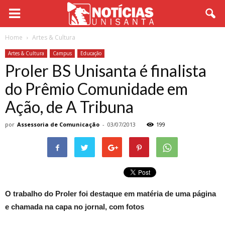
Home
Artes & Cultura
Artes & Cultura
Campus
Educação
Proler BS Unisanta é finalista
do Prêmio Comunidade em
Ação, de A Tribuna
por
Assessoria de Comunicação
-
03/07/2013
199
O trabalho do Proler foi destaque em matéria de uma página
e chamada na capa no jornal, com fotos