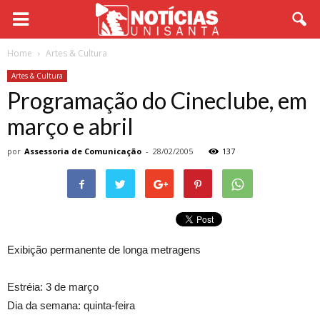
Home
Artes & Cultura
Artes & Cultura
Programação do Cineclube, em
março e abril
por
Assessoria de Comunicação
-
28/02/2005
137
Exibição permanente de longa metragens
Estréia: 3 de março
Dia da semana: quinta-feira