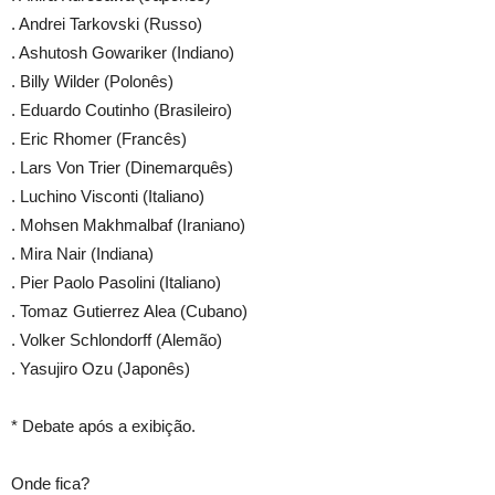
. Andrei Tarkovski (Russo)
. Ashutosh Gowariker (Indiano)
. Billy Wilder (Polonês)
. Eduardo Coutinho (Brasileiro)
. Eric Rhomer (Francês)
. Lars Von Trier (Dinemarquês)
. Luchino Visconti (Italiano)
. Mohsen Makhmalbaf (Iraniano)
. Mira Nair (Indiana)
. Pier Paolo Pasolini (Italiano)
. Tomaz Gutierrez Alea (Cubano)
. Volker Schlondorff (Alemão)
. Yasujiro Ozu (Japonês)
* Debate após a exibição.
Onde fica?