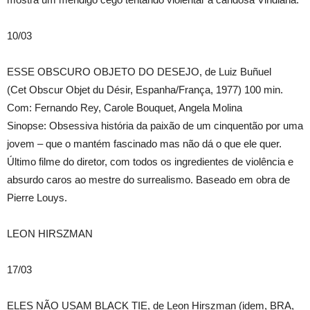
10/03
ESSE OBSCURO OBJETO DO DESEJO, de Luiz Buñuel
(Cet Obscur Objet du Désir, Espanha/França, 1977) 100 min.
Com: Fernando Rey, Carole Bouquet, Angela Molina
Sinopse: Obsessiva história da paixão de um cinquentão por uma
jovem – que o mantém fascinado mas não dá o que ele quer.
Último filme do diretor, com todos os ingredientes de violência e
absurdo caros ao mestre do surrealismo. Baseado em obra de
Pierre Louys.
LEON HIRSZMAN
17/03
ELES NÃO USAM BLACK TIE, de Leon Hirszman (idem, BRA,