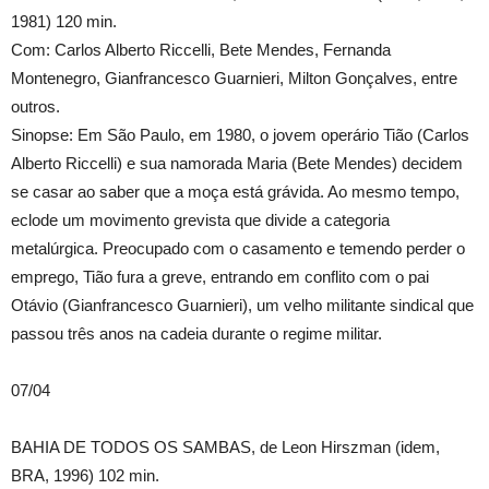
1981) 120 min.
Com: Carlos Alberto Riccelli, Bete Mendes, Fernanda
Montenegro, Gianfrancesco Guarnieri, Milton Gonçalves, entre
outros.
Sinopse: Em São Paulo, em 1980, o jovem operário Tião (Carlos
Alberto Riccelli) e sua namorada Maria (Bete Mendes) decidem
se casar ao saber que a moça está grávida. Ao mesmo tempo,
eclode um movimento grevista que divide a categoria
metalúrgica. Preocupado com o casamento e temendo perder o
emprego, Tião fura a greve, entrando em conflito com o pai
Otávio (Gianfrancesco Guarnieri), um velho militante sindical que
passou três anos na cadeia durante o regime militar.
07/04
BAHIA DE TODOS OS SAMBAS, de Leon Hirszman (idem,
BRA, 1996) 102 min.