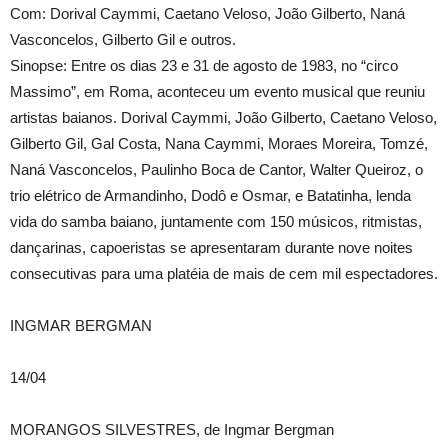
Com: Dorival Caymmi, Caetano Veloso, João Gilberto, Naná
Vasconcelos, Gilberto Gil e outros.
Sinopse: Entre os dias 23 e 31 de agosto de 1983, no “circo
Massimo”, em Roma, aconteceu um evento musical que reuniu
artistas baianos. Dorival Caymmi, João Gilberto, Caetano Veloso,
Gilberto Gil, Gal Costa, Nana Caymmi, Moraes Moreira, Tomzé,
Naná Vasconcelos, Paulinho Boca de Cantor, Walter Queiroz, o
trio elétrico de Armandinho, Dodô e Osmar, e Batatinha, lenda
vida do samba baiano, juntamente com 150 músicos, ritmistas,
dançarinas, capoeristas se apresentaram durante nove noites
consecutivas para uma platéia de mais de cem mil espectadores.
INGMAR BERGMAN
14/04
MORANGOS SILVESTRES, de Ingmar Bergman