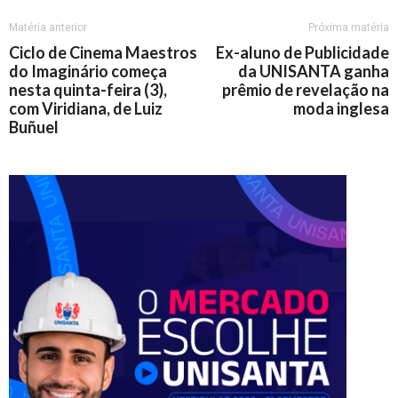
Matéria anterior
Próxima matéria
Ciclo de Cinema Maestros
Ex-aluno de Publicidade
do Imaginário começa
da UNISANTA ganha
nesta quinta-feira (3),
prêmio de revelação na
com Viridiana, de Luiz
moda inglesa
Buñuel