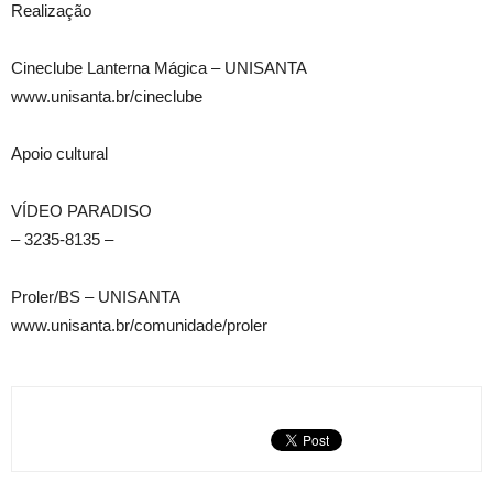
Realização
Cineclube Lanterna Mágica – UNISANTA
www.unisanta.br/cineclube
Apoio cultural
VÍDEO PARADISO
– 3235-8135 –
Proler/BS – UNISANTA
www.unisanta.br/comunidade/proler