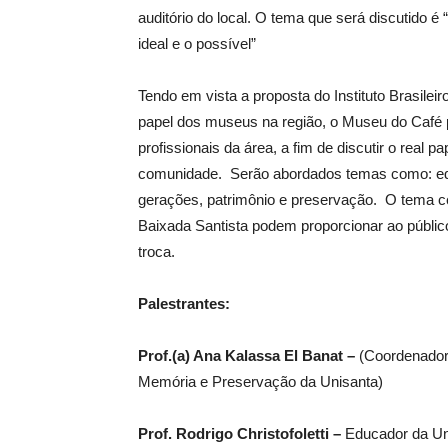
auditório do local. O tema que será discutido é
ideal e o possível”
Tendo em vista a proposta do Instituto Brasilei
papel dos museus na região, o Museu do Café 
profissionais da área, a fim de discutir o real
comunidade. Serão abordados temas como: educa
gerações, patrimônio e preservação. O tema ce
Baixada Santista podem proporcionar ao público 
troca.
Palestrantes:
Prof.(a) Ana Kalassa El Banat –
(Coordenador
Memória e Preservação da Unisanta)
Prof. Rodrigo Christofoletti –
Educador da Un