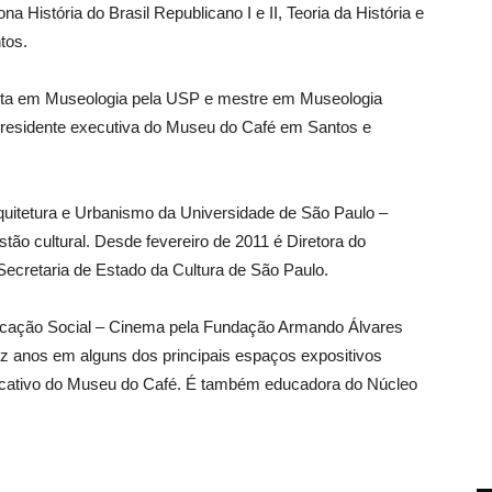
História do Brasil Republicano I e II, Teoria da História e
tos.
lista em Museologia pela USP e mestre em Museologia
 Presidente executiva do Museu do Café em Santos e
quitetura e Urbanismo da Universidade de São Paulo –
ão cultural. Desde fevereiro de 2011 é Diretora do
cretaria de Estado da Cultura de São Paulo.
ação Social – Cinema pela Fundação Armando Álvares
z anos em alguns dos principais espaços expositivos
educativo do Museu do Café. É também educadora do Núcleo