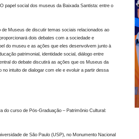
 “O papel social dos museus da Baixada Santista: entre o
ro de Museus de discutir temas sociais relacionados ao
proporcionará dois debates com a sociedade e
 papel do museu e as ações que eles desenvolvem junto à
ção patrimonial, identidade social, diálogo entre
ntral do debate discutirá as ações que os Museus da
no intuito de dialogar com ele e evoluir a partir dessa
a do curso de Pós-Graduação – Patrimônio Cultural:
iversidade de São Paulo (USP), no Monumento Nacional