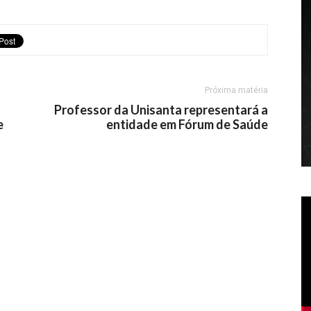
Próxima matéria
Professor da Unisanta representará a
e
entidade em Fórum de Saúde