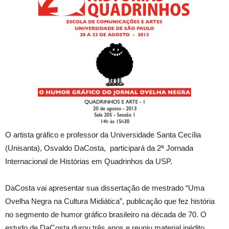
O artista gráfico e professor da Universidade Santa Cecília
(Unisanta), Osvaldo DaCosta, participará da 2ª Jornada
Internacional de Histórias em Quadrinhos da USP.
DaCosta vai apresentar sua dissertação de mestrado “Uma
Ovelha Negra na Cultura Midiática”, publicação que fez história
no segmento de humor gráfico brasileiro na década de 70. O
estudo de DaCosta durou três anos e reuniu material inédito