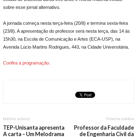
sobre esse jornal alternativo.
A jornada começa nesta terça-feira (20/8) e termina sexta-feira
(23/8). A apresentação do professor será nesta terça, das 14 às
15h30, na Escola de Comunicação e Artes (ECA-USP), na
Avenida Lúcio Martins Rodrigues, 443, na Cidade Universitária.
Confira a programação.
Matéria anterior
Próxima matéria
TEP-Unisanta apresenta
Professor da Faculdade
A carta – Um Melodrama
de Engenharia Civil da