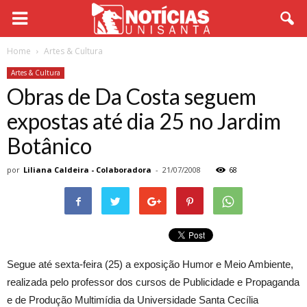
Home
Artes & Cultura
Artes & Cultura
Obras de Da Costa seguem
expostas até dia 25 no Jardim
Botânico
por
Liliana Caldeira - Colaboradora
-
21/07/2008
68
Segue até sexta-feira (25) a exposição Humor e Meio Ambiente,
realizada pelo professor dos cursos de Publicidade e Propaganda
e de Produção Multimídia da Universidade Santa Cecília