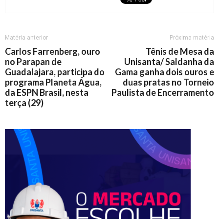
Matéria anterior
Próxima matéria
Carlos Farrenberg, ouro
Tênis de Mesa da
no Parapan de
Unisanta/ Saldanha da
Guadalajara, participa do
Gama ganha dois ouros e
programa Planeta Água,
duas pratas no Torneio
da ESPN Brasil, nesta
Paulista de Encerramento
terça (29)