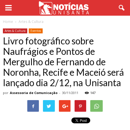
Home
Artes & Cultura
Artes & Cultura
Eventos
Livro fotográfico sobre
Naufrágios e Pontos de
Mergulho de Fernando de
Noronha, Recife e Maceió será
lançado dia 2/12, na Unisanta
por
Assessoria de Comunicação
-
30/11/2011
147