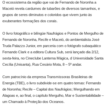
O ecossistema da região que vai de Fernando de Noronha a
Maceió revela cardumes de tubarões de diversos tamanhos, e
grupos de seres diminutos e coloridos que vivem junto às
exuberantes formações dos corais.
O livro fotográfico e bilíngüe Naufrágios e Pontos de Mergulho de
Fernando de Noronha, Recife e Maceió, do ambientalista José
Truda Palazzo Junior, em parceria com o fotógrafo subaquático
Fernando Clark e a editora Cultura Sub, será lançado dia 2/12,
sexta-feira, no Cineclube Lanterna Mágica, d Universidade Santa
Cecília (Unisanta), Rua Cesário Mota, 8 – 5º andar.
Com patrocínio da empresa Transmissoras Brasileiras de
Energia (TBE), o livro subdivide-se em quatro temas: Fernando
de Noronha; Recife – Capital dos Naufrágios; Mergulhando em
Alagoas e, ao final, o capítulo Mergulho, Mar e Sustentabilidade –
um Chamado à Proteção dos Oceanos.