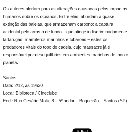
Os autores alertam para as alterações causadas pelos impactos
humanos sobre os oceanos. Entre eles, abordam a quase
extinção das baleias, que armazenam carbono; a captura
acidental pelo arrasto de fundo – que atinge indiscriminadamente
tartarugas, mamíferos marinhos e tubarões – estes os
predadores vitais do topo de cadeia, cujo massacre já é
responsável por desequilíbrios em ambientes marinhos de todo o
planeta.
Santos
Data: 2/12, as 19h30
Local: Biblioteca / Cineclube
End.: Rua Cesário Mota, 8 – 5º andar – Boqueirão – Santos (SP)