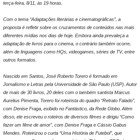
terça-feira, 8/11, às 19 horas.
Com o tema “Adaptações literárias e cinematográficas”, a
proposta é refletir sobre os cruzamentos de conteúdos nas mais
diferentes mídias nos dias de hoje. Embora ainda prevaleça a
adaptação de livros para o cinema, o contrário também ocorre,
além de linguagens como HQs, videogames, séries de TV, entre
outros formatos.
Nascido em Santos, José Roberto Torero é formado em
Jornalismo e Letras pela Universidade de São Paulo (USP). Autor
de mais de 30 livros, 20 deles com o também santista Marcus
Aurelius Pimenta, Torero foi roteirista do quadro “Retrato Falado”,
com Denise Fraga, exibido no Fantástico, da Rede Globo. Além
disso, ele escreveu o roteiros de diversos filmes e dirigiu “Como
fazer um filme de amor”, com Denise Fraga e Cássio Gabus
Mendes. Roteirizou o curta “Uma História de Futebol”, que