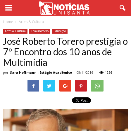
Home
Artes & Cultura
Artes & Cultura
Comunicação
Educação
José Roberto Torero prestigia o
7º Encontro dos 10 anos de
Multimídia
por
Sara Hoffmann - Estágio Acadêmico
-
08/11/2016
1266