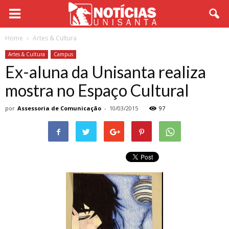
Home
Artes & Cultura
Artes & Cultura
Campus
Ex-aluna da Unisanta realiza
mostra no Espaço Cultural
por
Assessoria de Comunicação
-
10/03/2015
97