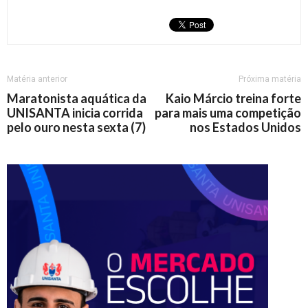
Matéria anterior
Próxima matéria
Maratonista aquática da
Kaio Márcio treina forte
UNISANTA inicia corrida
para mais uma competição
pelo ouro nesta sexta (7)
nos Estados Unidos