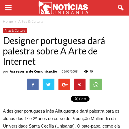
Home
Artes & Cultura
Artes & Cultura
Designer portuguesa dará
palestra sobre A Arte de
Internet
por
Assessoria de Comunicação
-
05/03/2008
79
A designer portuguesa Inês Albuquerque dará palestra para os
alunos dos 1º e 2º anos do curso de Produção Multimídia da
Universidade Santa Cecília (Unisanta). O bate-papo, como ela