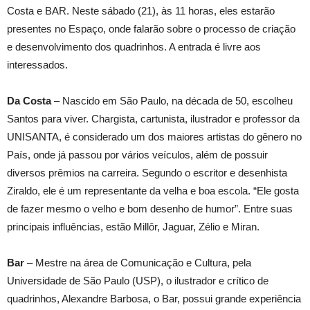
Costa e BAR. Neste sábado (21), às 11 horas, eles estarão
presentes no Espaço, onde falarão sobre o processo de criação
e desenvolvimento dos quadrinhos. A entrada é livre aos
interessados.
Da Costa
– Nascido em São Paulo, na década de 50, escolheu
Santos para viver. Chargista, cartunista, ilustrador e professor da
UNISANTA, é considerado um dos maiores artistas do gênero no
País, onde já passou por vários veículos, além de possuir
diversos prêmios na carreira. Segundo o escritor e desenhista
Ziraldo, ele é um representante da velha e boa escola. “Ele gosta
de fazer mesmo o velho e bom desenho de humor”. Entre suas
principais influências, estão Millôr, Jaguar, Zélio e Miran.
Bar
– Mestre na área de Comunicação e Cultura, pela
Universidade de São Paulo (USP), o ilustrador e crítico de
quadrinhos, Alexandre Barbosa, o Bar, possui grande experiência