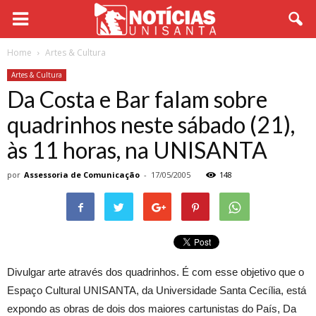
Home
Artes & Cultura
Artes & Cultura
Da Costa e Bar falam sobre
quadrinhos neste sábado (21),
às 11 horas, na UNISANTA
por
Assessoria de Comunicação
-
17/05/2005
148
Divulgar arte através dos quadrinhos. É com esse objetivo que o
Espaço Cultural UNISANTA, da Universidade Santa Cecília, está
expondo as obras de dois dos maiores cartunistas do País, Da