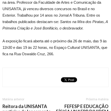
na área. Professor da Faculdade de Artes e Comunicação da
UNISANTA, já venceu diversos concursos no Brasil e no
Exterior. Trabalhou por 14 anos no Jornal A Tribuna. Entre os
trabalhos publicados destacam-se:
Santos na Mira dos Piratas, A
Primeira Criação e José Bonifácio, o desbravador.
A exposição ficará aberta até o próximo dia 26 de maio, das 9 às
11h30 e das 19 às 22 horas, no Espaço Cultural UNISANTA, que
fica na Rua Oswaldo Cruz, 266.
Matéria anterior
Próxima matéria
Reitora da UNISANTA
FEFESP E EDUCAÇÃO