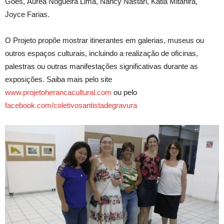
Goes, Áurea Nogueira Lima, Nancy Nastari, Kátia Mitahira,
Joyce Farias.
O Projeto propõe mostrar itinerantes em galerias, museus ou
outros espaços culturais, incluindo a realização de oficinas,
palestras ou outras manifestações significativas durante as
exposições. Saiba mais pelo site
www.projetoherancacultural.com
ou pelo
facebook.com/coletivosantistadegravura