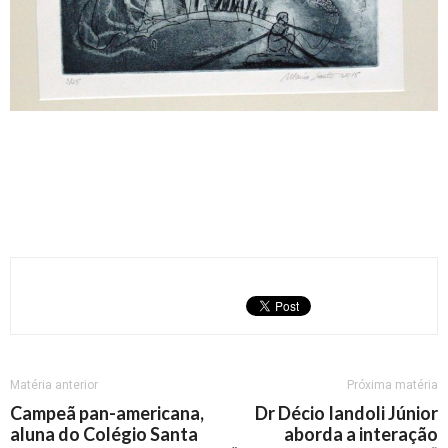
Matéria anterior
Próxima matéria
Campeã pan-americana,
Dr Décio Iandoli Júnior
aluna do Colégio Santa
aborda a interação