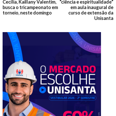
Cecília, Kaillany Valentim,
“ciência e espiritualidade”
busca o tricampeonato em
em aula inaugural de
torneio, neste domingo
curso de extensão da
Unisanta