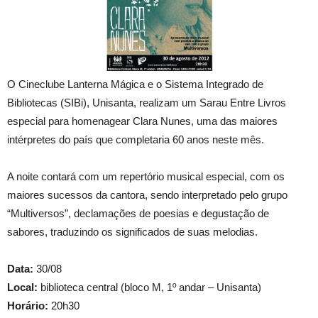
O Cineclube Lanterna Mágica e o Sistema Integrado de
Bibliotecas (SIBi), Unisanta, realizam um Sarau Entre Livros
especial para homenagear Clara Nunes, uma das maiores
intérpretes do país que completaria 60 anos neste mês.
A noite contará com um repertório musical especial, com os
maiores sucessos da cantora, sendo interpretado pelo grupo
“Multiversos”, declamações de poesias e degustação de
sabores, traduzindo os significados de suas melodias.
Data:
30/08
Local:
biblioteca central (bloco M, 1º andar – Unisanta)
Horário:
20h30