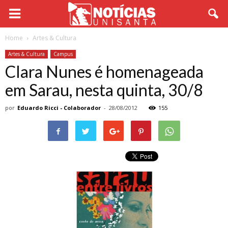
Home
Artes & Cultura
Artes & Cultura
Campus
Clara Nunes é homenageada
em Sarau, nesta quinta, 30/8
por
Eduardo Ricci - Colaborador
-
28/08/2012
155