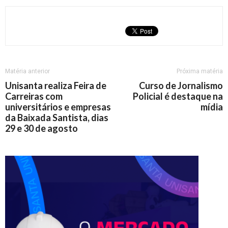
Matéria anterior
Próxima matéria
Unisanta realiza Feira de
Curso de Jornalismo
Carreiras com
Policial é destaque na
universitários e empresas
mídia
da Baixada Santista, dias
29 e 30 de agosto