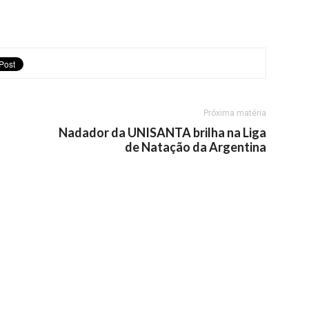
Próxima matéria
Nadador da UNISANTA brilha na Liga
de Natação da Argentina