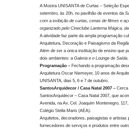
A Mostra UNISANTA de Curtas – Seleção Espec
setembro, às 20h, no pavilhão de eventos da
S
com a exibição de curtas, cenas de filmes e a
organizado pelo Cineclube Lanterna Mágica, 
A atividade faz parte da ampla programação cul
Arquitetura, Decoração e Paisagismo da Região
Além de ser a única instituição de ensino que 
dois ambientes:
a Galeria e o Lounge de Saída
.
Programação –
Fechando a programação dese
Arquitetura Oscar Niemeyer, 10 anos de Arquit
UNISANTA, dias 5, 6 e 7 de outubro.
SantosArquidecor / Casa Natal 2007 –
Cerca 
SantosArquidecor – Casa Natal 2007, que acont
Avenida, na Av. Cel. Joaquim Montenegro, 117
Colégio Stella Maris (AEA).
Arquitetos, decoradores, paisagistas e artistas
fornecedores de serviços e produtos entre outr