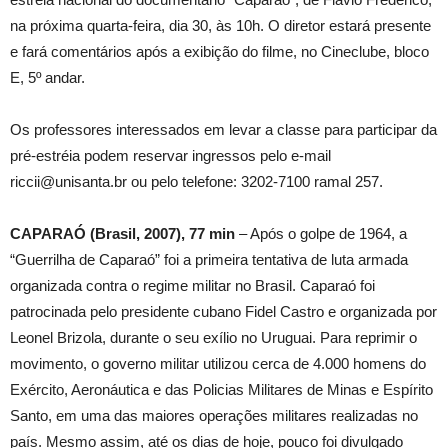
na próxima quarta-feira, dia 30, às 10h. O diretor estará presente
e fará comentários após a exibição do filme, no Cineclube, bloco
E, 5º andar.
Os professores interessados em levar a classe para participar da
pré-estréia podem reservar ingressos pelo e-mail
riccii@unisanta.br ou pelo telefone: 3202-7100 ramal 257.
CAPARAÓ (Brasil, 2007), 77 min
– Após o golpe de 1964, a
“Guerrilha de Caparaó” foi a primeira tentativa de luta armada
organizada contra o regime militar no Brasil. Caparaó foi
patrocinada pelo presidente cubano Fidel Castro e organizada por
Leonel Brizola, durante o seu exílio no Uruguai. Para reprimir o
movimento, o governo militar utilizou cerca de 4.000 homens do
Exército, Aeronáutica e das Policias Militares de Minas e Espírito
Santo, em uma das maiores operações militares realizadas no
país. Mesmo assim, até os dias de hoje, pouco foi divulgado