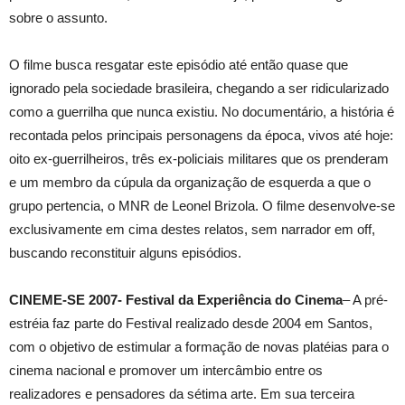
sobre o assunto.
O filme busca resgatar este episódio até então quase que
ignorado pela sociedade brasileira, chegando a ser ridicularizado
como a guerrilha que nunca existiu. No documentário, a história é
recontada pelos principais personagens da época, vivos até hoje:
oito ex-guerrilheiros, três ex-policiais militares que os prenderam
e um membro da cúpula da organização de esquerda a que o
grupo pertencia, o MNR de Leonel Brizola. O filme desenvolve-se
exclusivamente em cima destes relatos, sem narrador em off,
buscando reconstituir alguns episódios.
CINEME-SE 2007- Festival da Experiência do Cinema
– A pré-
estréia faz parte do Festival realizado desde 2004 em Santos,
com o objetivo de estimular a formação de novas platéias para o
cinema nacional e promover um intercâmbio entre os
realizadores e pensadores da sétima arte. Em sua terceira