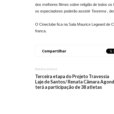
dos melhores filmes sobre religião de todos os t
os espectadores poderão assistir
Teorema
, de
O Cineclube fica na Sala Maurice Legeard de Ci
franca.
Compartilhar
Matéria anterior
Terceira etapa do Projeto Travessia
Laje de Santos/ Renata Câmara Agond
terá a participação de 38 atletas