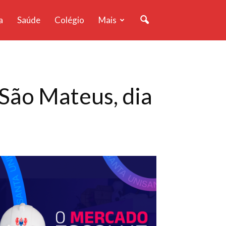
a
Saúde
Colégio
Mais
São Mateus, dia