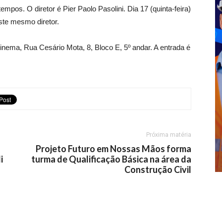
empos. O diretor é Pier Paolo Pasolini. Dia 17 (quinta-feira)
ste mesmo diretor.
nema, Rua Cesário Mota, 8, Bloco E, 5º andar. A entrada é
Próxima matéria
Projeto Futuro em Nossas Mãos forma
i
turma de Qualificação Básica na área da
Construção Civil