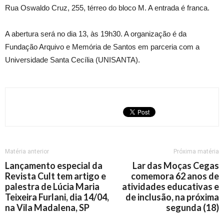
Rua Oswaldo Cruz, 255, térreo do bloco M. A entrada é franca.
A abertura será no dia 13, às 19h30. A organização é da
Fundação Arquivo e Memória de Santos em parceria com a
Universidade Santa Cecília (UNISANTA).
Matéria anterior
Próxima matéria
Lançamento especial da
Lar das Moças Cegas
Revista Cult tem artigo e
comemora 62 anos de
palestra de Lúcia Maria
atividades educativas e
Teixeira Furlani, dia 14/04,
de inclusão, na próxima
na Vila Madalena, SP
segunda (18)