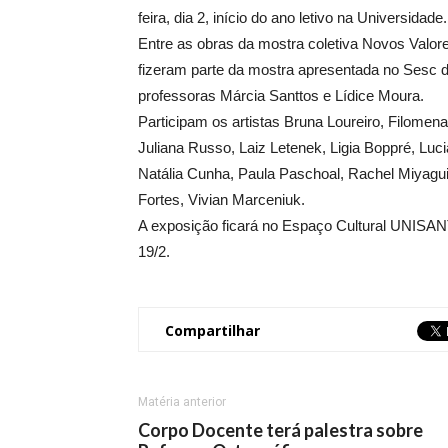
feira, dia 2, início do ano letivo na Universidade.
Entre as obras da mostra coletiva Novos Valore
fizeram parte da mostra apresentada no Sesc 
professoras Márcia Santtos e Lídice Moura.
Participam os artistas Bruna Loureiro, Filomen
Juliana Russo, Laiz Letenek, Ligia Boppré, Luc
Natália Cunha, Paula Paschoal, Rachel Miyagui
Fortes, Vivian Marceniuk.
A exposição ficará no Espaço Cultural UNISANT
19/2.
Compartilhar
Matéria anterior
Corpo Docente terá palestra sobre