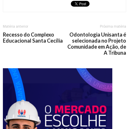
Matéria anterior
Próxima matéria
Recesso do Complexo
Odontologia Unisanta é
Educacional Santa Cecília
selecionada no Projeto
Comunidade em Ação, de
A Tribuna