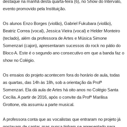
destaque na manhã desta quarta-feira (6), no Show do Intervalo,
evento promovido pela Instituição.
Os alunos Enzo Borges (violão), Gabriel Fukubara (violão),
Beatriz Correa (vocal), Jessica Vieira (vocal) e Helder Monteiro
(teclado), além da professora de Artes e Música Simone
Somenzari (cajon), apresentaram sucessos do rock no pátio do
Bloco A. Este é o segundo ano consecutivo em que a banda faz o
show no Colégio.
Os ensaios do projeto acontecem fora do horário de aula, todas
as quartas, das 14h às 18h, sob a orientação da Profª
Somenzari. Ela dá aula de Artes há oito anos no Colégio Santa
Cecília. A partir de 2016, após o convite da Profª Marilisa
Grottone, ela assumiu a parte musical.
A professora conta que as vocalistas que entraram no projeto já
gostavam de cantar, mas nunca tinham se apresentado para