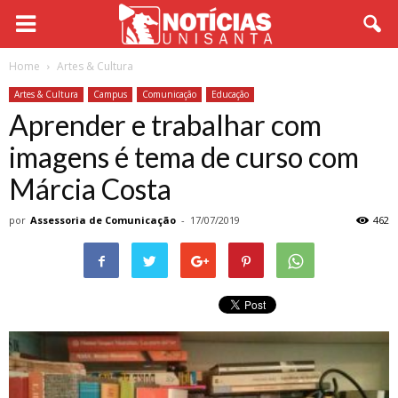
Home
Artes & Cultura
Artes & Cultura
Campus
Comunicação
Educação
Aprender e trabalhar com
imagens é tema de curso com
Márcia Costa
por
Assessoria de Comunicação
-
17/07/2019
462