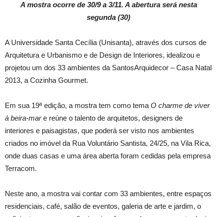
A mostra ocorre de 30/9 a 3/11. A abertura será nesta
segunda (30)
A Universidade Santa Cecília (Unisanta), através dos cursos de
Arquitetura e Urbanismo e de Design de Interiores, idealizou e
projetou um dos 33 ambientes da SantosArquidecor – Casa Natal
2013, a Cozinha Gourmet.
Em sua 19ª edição, a mostra tem como tema
O charme de viver
à beira-mar
e reúne o talento de arquitetos, designers de
interiores e paisagistas, que poderá ser visto nos ambientes
criados no imóvel da Rua Voluntário Santista, 24/25, na Vila Rica,
onde duas casas e uma área aberta foram cedidas pela empresa
Terracom.
Neste ano, a mostra vai contar com 33 ambientes, entre espaços
residenciais, café, salão de eventos, galeria de arte e jardim, o