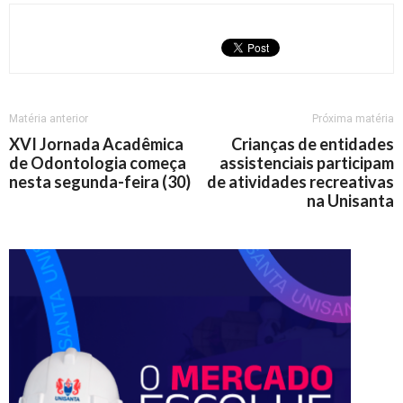
Matéria anterior
Próxima matéria
XVI Jornada Acadêmica
Crianças de entidades
de Odontologia começa
assistenciais participam
nesta segunda-feira (30)
de atividades recreativas
na Unisanta