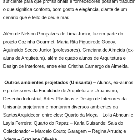
suficiente para que profissionais e fornecedores possam traduzir
o que significa conforto, bom gosto e elegância, diante de um
cenário que é feito de céu e mar.
Além de Nelson Gonçalves de Lima Junior, fazem parte do
projeto Cozinha Gourmet: Maria Rita Figueiredo Godoy,
Aguinaldo Secco Junior (professores), Graciana de Almeida (ex-
aluna de Arquitetura), além de quatro alunos de Arquitetura e
Design de Interiores, entre eles Cristina Camargo de Almeida.
Outros ambientes projetados (Unisanta) –
Alunos, ex-alunos
e professores da Faculdade de Arquitetura e Urbanismo,
Desenho Industrial, Artes Plásticas e Design de Interiores da
Unisanta projetaram e montaram diversos ambientes da
SantosArquidecor, entre eles: Quarto da Moça – Lolla Abnouni e
Layla Ferreira; Quarto do Rapaz – Karla Guisande; Sala do
Colecionador – Marcelo Couto; Garagem – Regina Arruda; e
Adega – Graziane Oliveira.