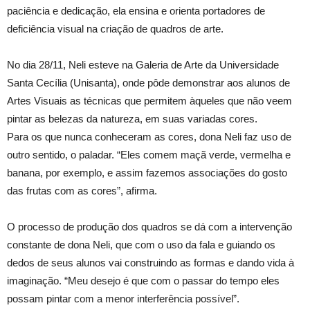
paciência e dedicação, ela ensina e orienta portadores de
deficiência visual na criação de quadros de arte.
No dia 28/11, Neli esteve na Galeria de Arte da Universidade
Santa Cecília (Unisanta), onde pôde demonstrar aos alunos de
Artes Visuais as técnicas que permitem àqueles que não veem
pintar as belezas da natureza, em suas variadas cores.
Para os que nunca conheceram as cores, dona Neli faz uso de
outro sentido, o paladar. “Eles comem maçã verde, vermelha e
banana, por exemplo, e assim fazemos associações do gosto
das frutas com as cores”, afirma.
O processo de produção dos quadros se dá com a intervenção
constante de dona Neli, que com o uso da fala e guiando os
dedos de seus alunos vai construindo as formas e dando vida à
imaginação. “Meu desejo é que com o passar do tempo eles
possam pintar com a menor interferência possível”.