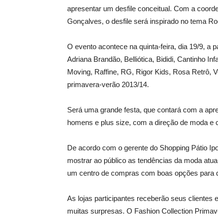
apresentar um desfile conceitual. Com a coord
Gonçalves, o desfile será inspirado no tema Ro
O evento acontece na quinta-feira, dia 19/9, a 
Adriana Brandão, Belliótica, Bididi, Cantinho In
Moving, Raffine, RG, Rigor Kids, Rosa Retrô, V
primavera-verão 2013/14.
Será uma grande festa, que contará com a apre
homens e plus size, com a direção de moda e c
De acordo com o gerente do Shopping Pátio Ipora
mostrar ao público as tendências da moda atu
um centro de compras com boas opções para
As lojas participantes receberão seus clientes 
muitas surpresas. O Fashion Collection Primav