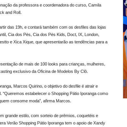
enação da professora e coordenadora do curso, Camila
ck and Roll.
partir das 19h, e contará também com os desfiles das lojas
fantil, Cia dos Pés, Cia dos Pés Kids, Doct, IX, London,
estto e Xica Xique, que apresentarão as tendências para a
sentação de mais de 100 looks para crianças, mulheres,
asting exclusivo da Oficina de Modelos By Clô.
nga, Marcos Quirino, o objetivo do desfile é atrair e
al. “Queremos estabelecer o Shopping Pátio Iporanga como
 quem consome moda”, afirma Marcos.
em grande estilo, com sorteio de prêmios, coquetéis e
era Verão Shopping Pátio Iporanga tem o apoio de Xandy