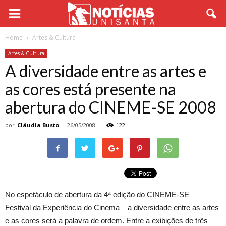
Home
Artes & Cultura
Artes & Cultura
A diversidade entre as artes e
as cores está presente na
abertura do CINEME-SE 2008
por
Cláudia Busto
-
26/05/2008
122
No espetáculo de abertura da 4ª edição do CINEME-SE –
Festival da Experiência do Cinema – a diversidade entre as artes
e as cores será a palavra de ordem. Entre a exibições de três