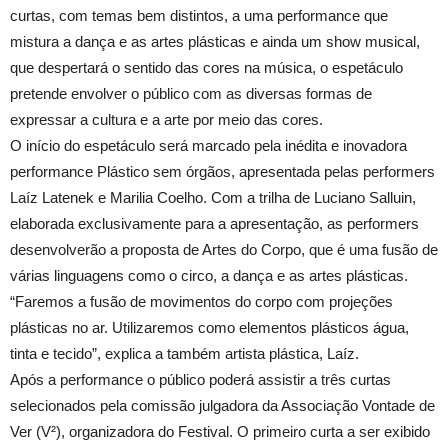
curtas, com temas bem distintos, a uma performance que
mistura a dança e as artes plásticas e ainda um show musical,
que despertará o sentido das cores na música, o espetáculo
pretende envolver o público com as diversas formas de
expressar a cultura e a arte por meio das cores.
O início do espetáculo será marcado pela inédita e inovadora
performance Plástico sem órgãos, apresentada pelas performers
Laíz Latenek e Marilia Coelho. Com a trilha de Luciano Salluin,
elaborada exclusivamente para a apresentação, as performers
desenvolverão a proposta de Artes do Corpo, que é uma fusão de
várias linguagens como o circo, a dança e as artes plásticas.
“Faremos a fusão de movimentos do corpo com projeções
plásticas no ar. Utilizaremos como elementos plásticos água,
tinta e tecido”, explica a também artista plástica, Laíz.
Após a performance o público poderá assistir a três curtas
selecionados pela comissão julgadora da Associação Vontade de
Ver (V²), organizadora do Festival. O primeiro curta a ser exibido