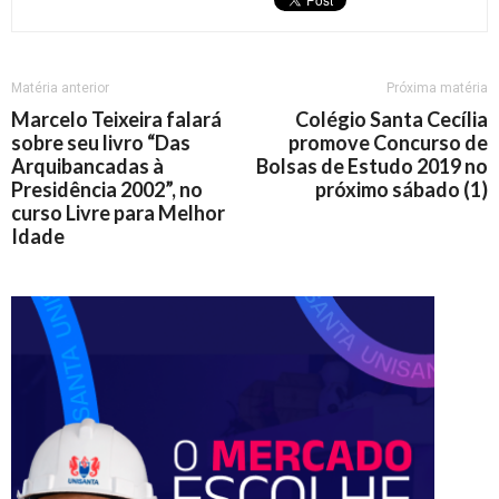
Matéria anterior
Próxima matéria
Marcelo Teixeira falará
Colégio Santa Cecília
sobre seu livro “Das
promove Concurso de
Arquibancadas à
Bolsas de Estudo 2019 no
Presidência 2002”, no
próximo sábado (1)
curso Livre para Melhor
Idade