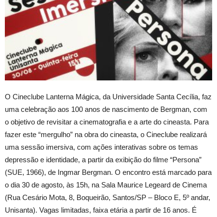
O Cineclube Lanterna Mágica, da Universidade Santa Cecília, faz
uma celebração aos 100 anos de nascimento de Bergman, com
o objetivo de revisitar a cinematografia e a arte do cineasta. Para
fazer este “mergulho” na obra do cineasta, o Cineclube realizará
uma sessão imersiva, com ações interativas sobre os temas
depressão e identidade, a partir da exibição do filme “Persona”
(SUE, 1966), de Ingmar Bergman. O encontro está marcado para
o dia 30 de agosto, às 15h, na Sala Maurice Legeard de Cinema
(Rua Cesário Mota, 8, Boqueirão, Santos/SP – Bloco E, 5º andar,
Unisanta). Vagas limitadas, faixa etária a partir de 16 anos. É