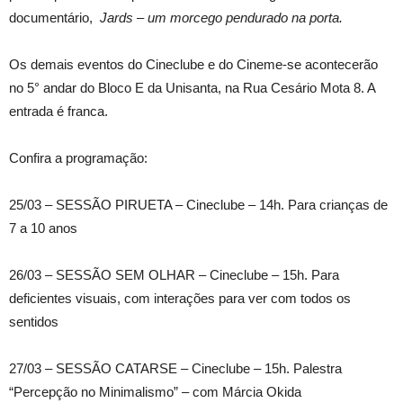
documentário,
Jards – um morcego pendurado na porta.
Os demais eventos do Cineclube e do Cineme-se acontecerão
no 5° andar do Bloco E da Unisanta, na Rua Cesário Mota 8. A
entrada é franca.
Confira a programação:
25/03 – SESSÃO PIRUETA – Cineclube – 14h. Para crianças de
7 a 10 anos
26/03 – SESSÃO SEM OLHAR – Cineclube – 15h. Para
deficientes visuais, com interações para ver com todos os
sentidos
27/03 – SESSÃO CATARSE – Cineclube – 15h. Palestra
“Percepção no Minimalismo” – com Márcia Okida