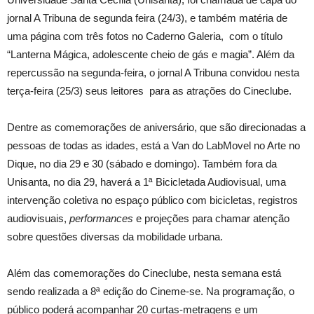
jornal A Tribuna de segunda feira (24/3), e também matéria de
uma página com três fotos no Caderno Galeria, com o título
“Lanterna Mágica, adolescente cheio de gás e magia”. Além da
repercussão na segunda-feira, o jornal A Tribuna convidou nesta
terça-feira (25/3) seus leitores para as atrações do Cineclube.
Dentre as comemorações de aniversário, que são direcionadas a
pessoas de todas as idades, está a Van do LabMovel no Arte no
Dique, no dia 29 e 30 (sábado e domingo). Também fora da
Unisanta, no dia 29, haverá a 1ª Bicicletada Audiovisual, uma
intervenção coletiva no espaço público com bicicletas, registros
audiovisuais,
performances
e projeções para chamar atenção
sobre questões diversas da mobilidade urbana.
Além das comemorações do Cineclube, nesta semana está
sendo realizada a 8ª edição do Cineme-se. Na programação, o
público poderá acompanhar 20 curtas-metragens e um