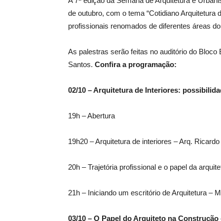
A 7ª edição da Semana de Arquitetura e Urbani
de outubro, com o tema “Cotidiano Arquitetura 
profissionais renomados de diferentes áreas do
As palestras serão feitas no auditório do Bloco
Santos.
Confira a programação:
02/10 – Arquitetura de Interiores: possibili
19h – Abertura
19h20 – Arquitetura de interiores – Arq. Ricard
20h – Trajetória profissional e o papel da arquit
21h – Iniciando um escritório de Arquitetura – M
03/10 – O Papel do Arquiteto na Construção