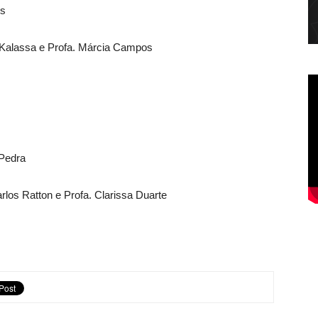
es
 Kalassa e Profa. Márcia Campos
 Pedra
rlos Ratton e Profa. Clarissa Duarte