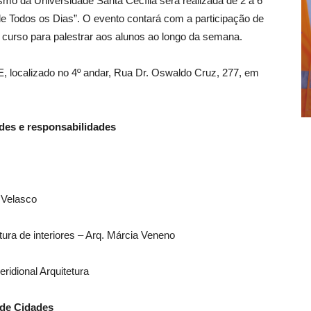
smo da Universidade Santa Cecília será realizada de 2 a 6
de Todos os Dias”. O evento contará com a participação de
 curso para palestrar aos alunos ao longo da semana.
 E, localizado no 4º andar, Rua Dr. Oswaldo Cruz, 277, em
dades e responsabilidades
o Velasco
etura de interiores – Arq. Márcia Veneno
eridional Arquitetura
 de Cidades