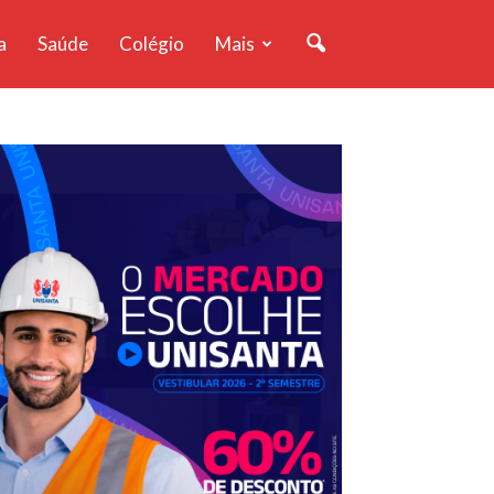
a
Saúde
Colégio
Mais