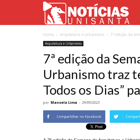
Not
Home
Arquitetura e Urbanismo
7ª edição da Sem
Uni
Arquitetura e Urbanismo
7ª edição da Sem
Urbanismo traz t
Todos os Dias” pa
por
Manoela Lima
-
29/09/2023
Compartilhar no Facebook
Comparti