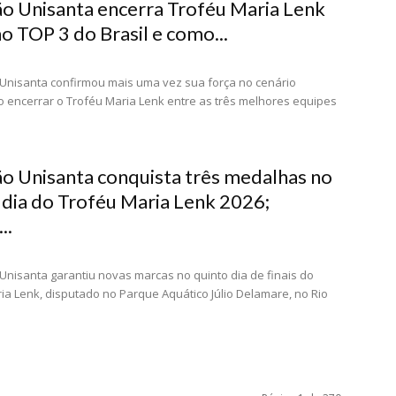
o Unisanta encerra Troféu Maria Lenk
o TOP 3 do Brasil e como...
Unisanta confirmou mais uma vez sua força no cenário
o encerrar o Troféu Maria Lenk entre as três melhores equipes
o Unisanta conquista três medalhas no
 dia do Troféu Maria Lenk 2026;
..
Unisanta garantiu novas marcas no quinto dia de finais do
ia Lenk, disputado no Parque Aquático Júlio Delamare, no Rio