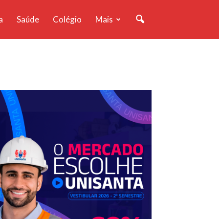
a
Saúde
Colégio
Mais