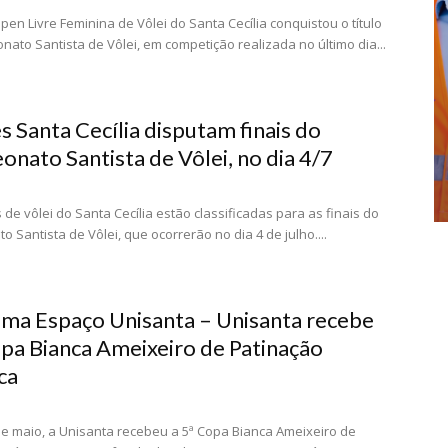
pen Livre Feminina de Vôlei do Santa Cecília conquistou o título
ato Santista de Vôlei, em competição realizada no último dia...
s Santa Cecília disputam finais do
nato Santista de Vôlei, no dia 4/7
 de vôlei do Santa Cecília estão classificadas para as finais do
 Santista de Vôlei, que ocorrerão no dia 4 de julho....
ma Espaço Unisanta – Unisanta recebe
opa Bianca Ameixeiro de Patinação
ca
de maio, a Unisanta recebeu a 5ª Copa Bianca Ameixeiro de