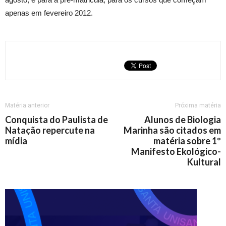
apenas em fevereiro 2012.
Matéria anterior
Próxima matéria
Conquista do Paulista de
Alunos de Biologia
Natação repercute na
Marinha são citados em
mídia
matéria sobre 1º
Manifesto Ekológico-
Kultural