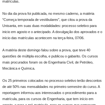
matrículas.
No dia da prova foi publicada, no mesmo caderno, a matéria
“Começa temporada de vestibulares”, que citou a prova da
Unisanta, em suas duas modalidades: processo seletivo para
inicio em agosto e o antecipado. A dovulgação dos aprovados e o
início das matrículas acontecem na terça-feira, 07/06.
A matéria deste domingo falou sobre a prova, que teve 40
questões de múltipla escolha, e publicou o gabarito. Os cursos
mais procurados foram os de Engenharia Civil, de Petróleo,
Mecânica e Química.
Os 25 primeiros colocados no processo seletivo terão descontos
de até 50% nas mensalidades no primeiro semestre do curso. A
reportagem informou aos interessados o procedimento para a
matrícula, para os cursos de Engenharia, que tem início em
agosto, e para a pré-matricula, para os cursos que começam