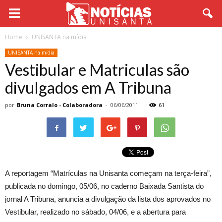
Home
UNISANTA na mídia
UNISANTA na mídia
Vestibular e Matriculas são
divulgados em A Tribuna
por
Bruna Corralo - Colaboradora
-
06/06/2011
61
A reportagem “Matrículas na Unisanta começam na terça-feira”,
publicada no domingo, 05/06, no caderno Baixada Santista do
jornal A Tribuna, anuncia a divulgação da lista dos aprovados no
Vestibular, realizado no sábado, 04/06, e a abertura para