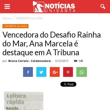
Home
UNISANTA na mídia
UNISANTA na mídia
Vencedora do Desafio Rainha
do Mar, Ana Marcela é
destaque em A Tribuna
por
Bruna Corralo - Colaboradora
-
12/12/2011
148