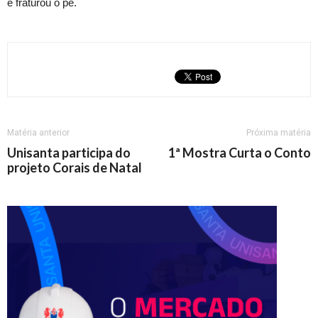
e fraturou o pé.
Matéria anterior
Próxima matéria
Unisanta participa do
1ª Mostra Curta o Conto
projeto Corais de Natal