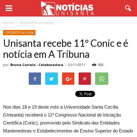
Home
UNISANTA na mídia
UNISANTA na mídia
Unisanta recebe 11º Conic e é
notícia em A Tribuna
por
Bruna Corralo - Colaboradora
-
03/11/2011
102
Nos dias 18 e 19 deste mês a Universidade Santa Cecília
(Unisanta) receberá o 11º Congresso Nacional de Iniciação
Científica (Conic), promovido pelo Sindicato das Entidades
Mantenedoras e Estabelecimentos de Ensino Superior do Estado