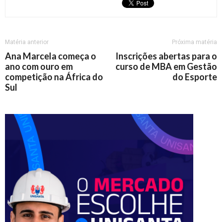
Matéria anterior
Próxima matéria
Ana Marcela começa o
Inscrições abertas para o
ano com ouro em
curso de MBA em Gestão
competição na África do
do Esporte
Sul