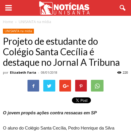
Home
UNISANTA na mídia
UNISANTA na mídia
Projeto de estudante do
Colégio Santa Cecília é
destaque no Jornal A Tribuna
por
Elizabeth Faria
-
08/01/2018
220
O jovem propôs ações contra ressacas em SP
O aluno do Colégio Santa Cecília, Pedro Henrique da Silva