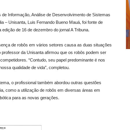
s de Informação, Análise de Desenvolvimento de Sistemas
ia – Unisanta, Luis Fernando Bueno Mauá, foi fonte de
a edição de 16 de dezembro do jornal A Tribuna.
ença de robôs em vários setores causa as duas situações
o professor da Unisanta afirmou que os robôs podem ser
, competidores. “Contudo, seu papel predominante é nos
 nossa qualidade de vida”, completou.
 tema, o profissional também abordou outras questões
ia, como a utilização de robôs em diversas áreas em
obótica para as novas gerações.