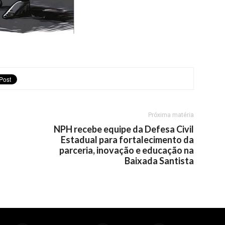
Próxima matéria
NPH recebe equipe da Defesa Civil
Estadual para fortalecimento da
parceria, inovação e educação na
Baixada Santista