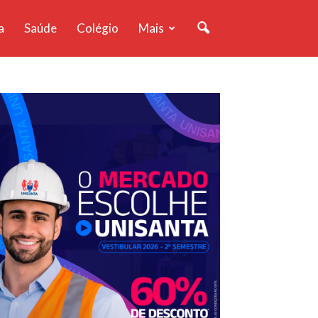
a
Saúde
Colégio
Mais