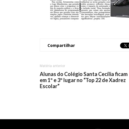
Compartilhar
Matéria anterior
Alunas do Colégio Santa Cecília ficam
em 1º e 3º lugar no “Top 22 de Xadrez
Escolar”