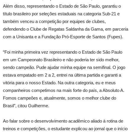
Além disso, representando o Estado de São Paulo, garantiu o
título brasileiro por seleções estaduais na categoria Sub-21 e
também venceu a competição por equipes de clubes,
defendendo o Clube de Regatas Saldanha da Gama, em parceria
com a Unisanta e a Fundação Pró-Esporte de Santos (Fupes).
“Foi minha primeira vez representando o Estado de São Paulo
em um Campeonato Brasileiro e não poderia ter sido melhor,
sendo campeão. Pude ajudar minha equipe na semifinal. O jogo
estava empatado em 2 a 2, entrei na última partida e garanti a
vitória para o nosso Estado. Na outra categoria, eu e meus
companheiros competimos na mais forte do país, a Absoluto A.
Fomos campeões e, atualmente, somos o melhor clube do
Brasil”, citou Guilherme.
Ao falar sobre o desenvolvimento acadêmico aliado à rotina de
treinos e competições, o estudante explicou ao jornal que o início