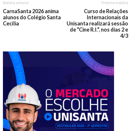
Matéria anterior
Próxima matéria
CarnaSanta 2026 anima
Curso de Relações
alunos do Colégio Santa
Internacionais da
Cecília
Unisanta realizará sessão
de “Cine R.I.”, nos dias 2 e
4/3