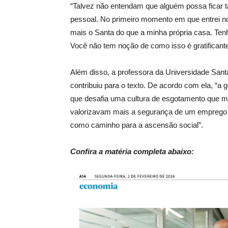
“Talvez não entendam que alguém possa ficar 
pessoal. No primeiro momento em que entrei no [
mais o Santa do que a minha própria casa. Ten
Você não tem noção de como isso é gratificante.
Além disso, a professora da Universidade Sant
contribuiu para o texto. De acordo com ela, “a g
que desafia uma cultura de esgotamento que mu
valorizavam mais a segurança de um emprego f
como caminho para a ascensão social”.
Confira a matéria completa abaixo: