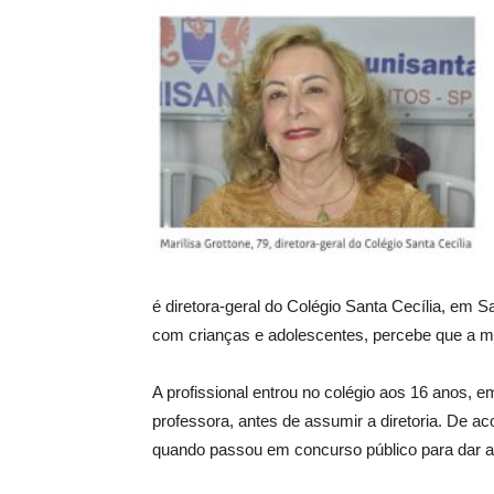
é diretora-geral do Colégio Santa Cecília, em S
com crianças e adolescentes, percebe que a ma
A profissional entrou no colégio aos 16 anos, e
professora, antes de assumir a diretoria. De 
quando passou em concurso público para dar a