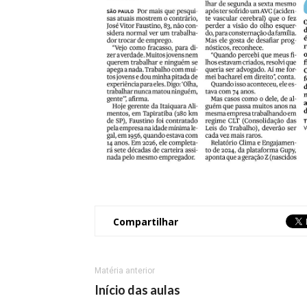
Compartilhar
Matéria anterior
Início das aulas