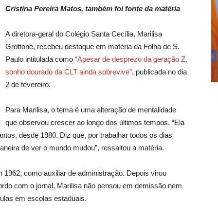
Cristina Pereira Matos, também foi fonte da matéria
A diretora-geral do Colégio Santa Cecília, Marilisa
Grottone, recebeu destaque em matéria da Folha de S.
Paulo intitulada como
“Apesar de desprezo da geração Z,
sonho dourado da CLT ainda sobrevive”
, publicada no dia
2 de fevereiro.
Para Marilisa, o tema é uma alteração de mentalidade
que observou crescer ao longo dos últimos tempos. “Ela
antos, desde 1980. Diz que, por trabalhar todos os dias
neira de ver o mundo mudou”, ressaltou a matéria.
m 1962, como auxiliar de administração. Depois virou
acordo com o jornal, Marilisa não pensou em demissão nem
ulas em escolas estaduais.