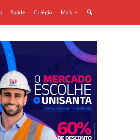
a
Saúde
Colégio
Mais