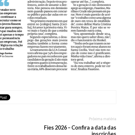
Próxima matéria
Fies 2026 – Confira a data das
inscrições