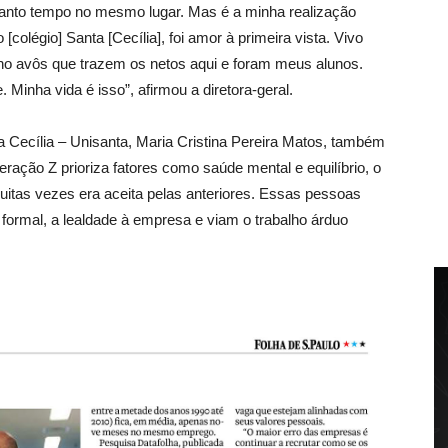
tanto tempo no mesmo lugar. Mas é a minha realização
colégio] Santa [Cecília], foi amor à primeira vista. Vivo
ho avôs que trazem os netos aqui e foram meus alunos.
 Minha vida é isso”, afirmou a diretora-geral.
a Cecília – Unisanta, Maria Cristina Pereira Matos, também
eração Z prioriza fatores como saúde mental e equilíbrio, o
itas vezes era aceita pelas anteriores. Essas pessoas
ormal, a lealdade à empresa e viam o trabalho árduo