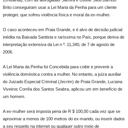
Brito conseguiram usar a Lei Maria da Penha para um cliente
proteger, que sofreu violência física e moral da ex-mulher.
O caso aconteceu em Praia Grande, e é alvo de decisão judicial
inédita na Baixada Santista e raríssima no País, porque deriva de
interpretação extensiva da Lei n º. 11,340, de 7 de agosto de
2006.
A Lei Maria da Penha foi Concebida para coibir e prevenir a
violência doméstica contra a mulher. No entanto, a juíza auxiliar
do Juizado Especial Criminal (Jecrim) de Praia Grande, Luciana
Viveiros Corrêa dos Santos Seabra, aplicou um em benefício de
um homem.
A ex-mulher será imposta pena de R $ 100,00 cada vez que se
aproximar a menos de 100 metros do ex-marido, ou inserir dados
a seu respeito na internet ou qualquer outro meio de