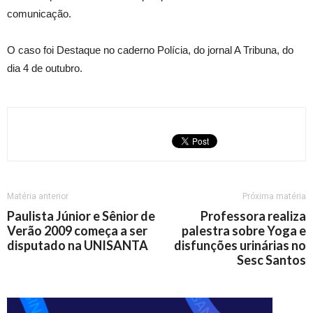
comunicação.
O caso foi Destaque no caderno Polícia, do jornal A Tribuna, do
dia 4 de outubro.
Matéria anterior
Próxima matéria
Paulista Júnior e Sênior de
Professora realiza
Verão 2009 começa a ser
palestra sobre Yoga e
disputado na UNISANTA
disfunções urinárias no
Sesc Santos