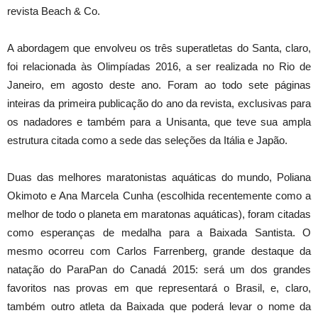
revista Beach & Co.
A abordagem que envolveu os três superatletas do Santa, claro,
foi relacionada às Olimpíadas 2016, a ser realizada no Rio de
Janeiro, em agosto deste ano. Foram ao todo sete páginas
inteiras da primeira publicação do ano da revista, exclusivas para
os nadadores e também para a Unisanta, que teve sua ampla
estrutura citada como a sede das seleções da Itália e Japão.
Duas das melhores maratonistas aquáticas do mundo, Poliana
Okimoto e Ana Marcela Cunha (escolhida recentemente como a
melhor de todo o planeta em maratonas aquáticas), foram citadas
como esperanças de medalha para a Baixada Santista. O
mesmo ocorreu com Carlos Farrenberg, grande destaque da
natação do ParaPan do Canadá 2015: será um dos grandes
favoritos nas provas em que representará o Brasil, e, claro,
também outro atleta da Baixada que poderá levar o nome da