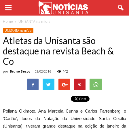
Home
UNISANTA na mídia
UNISANTA na mídia
Atletas da Unisanta são
destaque na revista Beach &
Co
por
Bruno Secco
-
02/02/2016
142
Poliana Okimoto, Ana Marcela Cunha e Carlos Farrenberg, o
‘Carlão’, todos da Natação da Universidade Santa Cecília
(Unisanta), tiveram grande destaque na edição de janeiro da