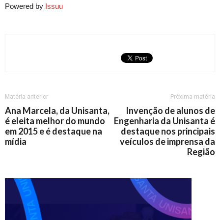
Powered by
Issuu
Matéria anterior
Próxima matéria
Ana Marcela, da Unisanta,
Invenção de alunos de
é eleita melhor do mundo
Engenharia da Unisanta é
em 2015 e é destaque na
destaque nos principais
mídia
veículos de imprensa da
Região