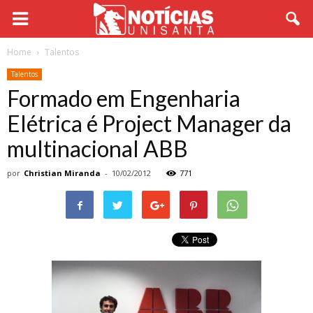
Home
Talentos
Talentos
Formado em Engenharia
Elétrica é Project Manager da
multinacional ABB
por
Christian Miranda
-
10/02/2012
771