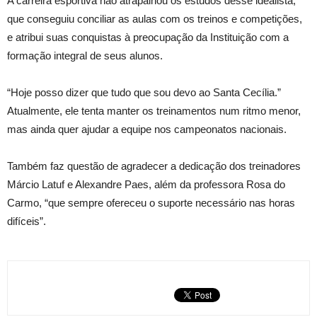
A carreira esportiva não atrapalhou os estudos desse idealista,
que conseguiu conciliar as aulas com os treinos e competições,
e atribui suas conquistas à preocupação da Instituição com a
formação integral de seus alunos.
“Hoje posso dizer que tudo que sou devo ao Santa Cecília.”
Atualmente, ele tenta manter os treinamentos num ritmo menor,
mas ainda quer ajudar a equipe nos campeonatos nacionais.
Também faz questão de agradecer a dedicação dos treinadores
Márcio Latuf e Alexandre Paes, além da professora Rosa do
Carmo, “que sempre ofereceu o suporte necessário nas horas
difíceis”.