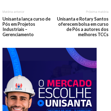
Matéria anterior
Próxima matéria
Unisanta lança curso de
Unisanta e Rotary Santos
Pós em Projetos
oferecem bolsa em curso
Industriais –
de Pós a autores dos
Gerenciamento
melhores TCCs