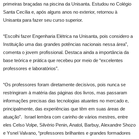
primeiras braçadas na piscina da Unisanta. Estudou no Colégio
Santa Cecília e, após alguns anos no exterior, retornou à
Unisanta para fazer seu curso superior.
“Escolhi fazer Engenharia Elétrica na Unisanta, pois considero a
Instituição uma das grandes potências nacionais nessa área”,
comenta o jovem profissional. Destaca ainda a importância da
base teórica e prática que recebeu por meio de “excelentes
professores e laboratórios”.
“Os professores foram diretamente decisivos, pois nunca se
restringiram à matéria das páginas dos livros, mas passaram
informações precisas das tecnologias atuantes no mercado e,
principalmente, das experiências que têm em suas áreas de
atuação”. Israel lembra com carinho de vários mestres, entre
eles Celso Volpe, Silvério Penin, Anatol, Barbuy, Alexandre Shozo
e Ysnel Valvano, “professores brilhantes e grandes formadores