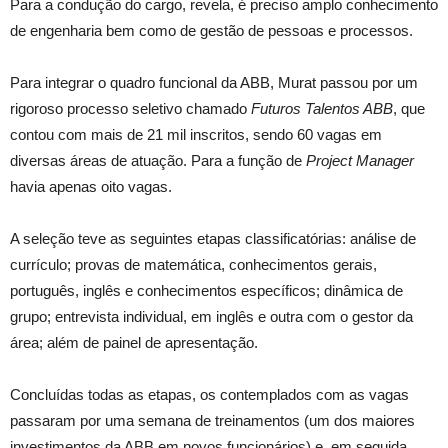
Para a condução do cargo, revela, é preciso amplo conhecimento
de engenharia bem como de gestão de pessoas e processos.
Para integrar o quadro funcional da ABB, Murat passou por um
rigoroso processo seletivo chamado
Futuros Talentos ABB
, que
contou com mais de 21 mil inscritos, sendo 60 vagas em
diversas áreas de atuação. Para a função de
Project Manager
havia apenas oito vagas.
A seleção teve as seguintes etapas classificatórias: análise de
currículo; provas de matemática, conhecimentos gerais,
português, inglês e conhecimentos específicos; dinâmica de
grupo; entrevista individual, em inglês e outra com o gestor da
área; além de painel de apresentação.
Concluídas todas as etapas, os contemplados com as vagas
passaram por uma semana de treinamentos (um dos maiores
investimentos da ABB em novos funcionários) e, em seguida,