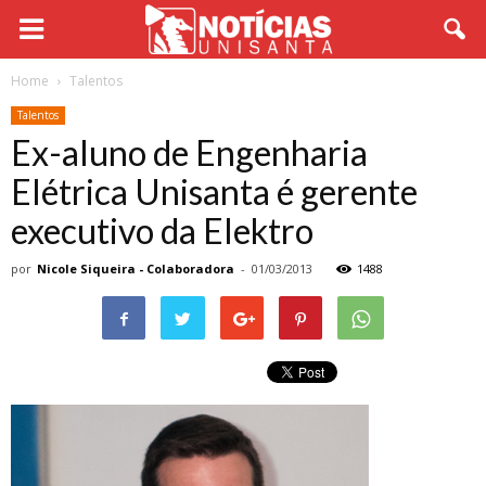
Home
Talentos
Talentos
Ex-aluno de Engenharia
Elétrica Unisanta é gerente
executivo da Elektro
por
Nicole Siqueira - Colaboradora
-
01/03/2013
1488