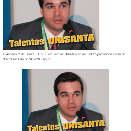
Giancarlo V. de Souza – Ger. Executivo de Distribuição da Elektro presidindo mesa de
discussões no SENDI/2012 no RJ