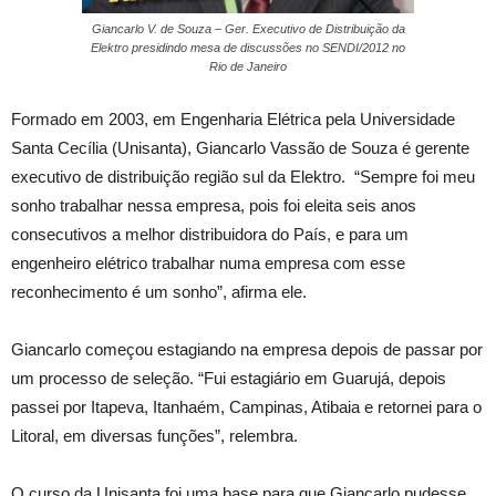
Giancarlo V. de Souza – Ger. Executivo de Distribuição da
Elektro presidindo mesa de discussões no SENDI/2012 no
Rio de Janeiro
Formado em 2003, em Engenharia Elétrica pela Universidade
Santa Cecília (Unisanta), Giancarlo Vassão de Souza é gerente
executivo de distribuição região sul da Elektro. “Sempre foi meu
sonho trabalhar nessa empresa, pois foi eleita seis anos
consecutivos a melhor distribuidora do País, e para um
engenheiro elétrico trabalhar numa empresa com esse
reconhecimento é um sonho”, afirma ele.
Giancarlo começou estagiando na empresa depois de passar por
um processo de seleção. “Fui estagiário em Guarujá, depois
passei por Itapeva, Itanhaém, Campinas, Atibaia e retornei para o
Litoral, em diversas funções”, relembra.
O curso da Unisanta foi uma base para que Giancarlo pudesse