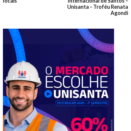
locais
Internacional de Santos –
Unisanta – Troféu Renata
Agondi