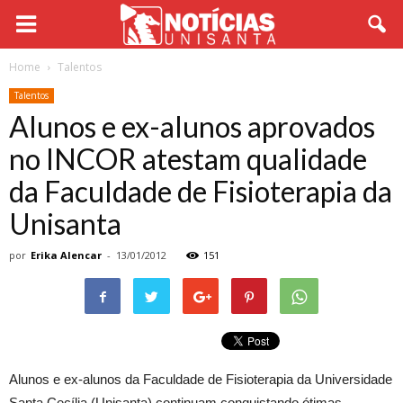
Home
Talentos
Talentos
Alunos e ex-alunos aprovados
no INCOR atestam qualidade
da Faculdade de Fisioterapia da
Unisanta
por
Erika Alencar
-
13/01/2012
151
Alunos e ex-alunos da Faculdade de Fisioterapia da Universidade
Santa Cecília (Unisanta) continuam conquistando ótimas