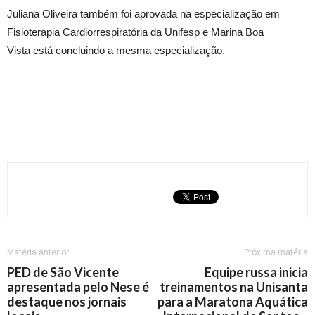
Juliana Oliveira também foi aprovada na especialização em
Fisioterapia Cardiorrespiratória da Unifesp e Marina Boa
Vista está concluindo a mesma especialização.
Matéria anterior
Próxima matéria
PED de São Vicente
Equipe russa inicia
apresentada pelo Nese é
treinamentos na Unisanta
destaque nos jornais
para a Maratona Aquática